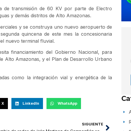
nea de transmisión de 60 KV por parte de Electro
aguas y demás distritos de Alto Amazonas.
merciales y se construya uno nuevo aeropuerto de
 segunda quincena de este mes la concesionaria
 nuevo terminal fluvial.
sita financiamiento del Gobierno Nacional, para
 de Alto Amazonas, y el Plan de Desarrollo Urbano
das como la integración vial y energética de la
Ca
X
LinkedIn
WhatsApp
A
SIGUIENTE