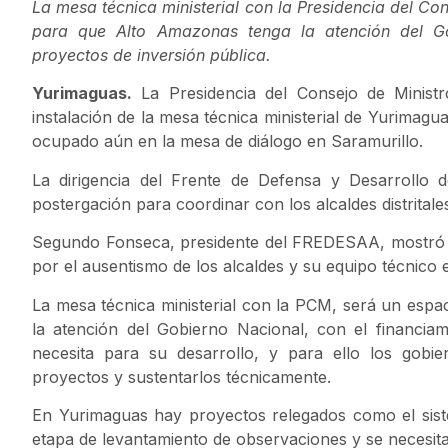
La mesa técnica ministerial con la Presidencia del Co
para que Alto Amazonas tenga la atención del Go
proyectos de inversión pública.
Yurimaguas.
La Presidencia del Consejo de Ministr
instalación de la mesa técnica ministerial de Yurimag
ocupado aún en la mesa de diálogo en Saramurillo.
La dirigencia del Frente de Defensa y Desarroll
postergación para coordinar con los alcaldes distritale
Segundo Fonseca, presidente del FREDESAA, mostró 
por el ausentismo de los alcaldes y su equipo técnico 
La mesa técnica ministerial con la PCM, será un esp
la atención del Gobierno Nacional, con el financia
necesita para su desarrollo, y para ello los gobi
proyectos y sustentarlos técnicamente.
En Yurimaguas hay proyectos relegados como el sist
etapa de levantamiento de observaciones y se necesita