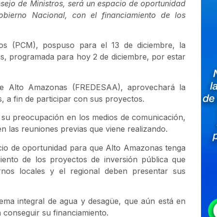
nsejo de Ministros, será un espacio de oportunidad
bierno Nacional, con el financiamiento de los
os (PCM), pospuso para el 13 de diciembre, la
uas, programada para hoy 2 de diciembre, por estar
o de Alto Amazonas (FREDESAA), aprovechará la
s, a fin de participar con sus proyectos.
su preocupación en los medios de comunicación,
en las reuniones previas que viene realizando.
acio de oportunidad para que Alto Amazonas tenga
miento de los proyectos de inversión pública que
ernos locales y el regional deben presentar sus
ema integral de agua y desagüe, que aún está en
 conseguir su financiamiento.