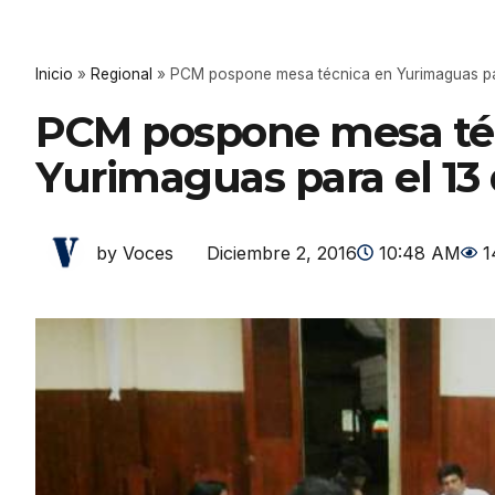
Inicio
»
Regional
»
PCM pospone mesa técnica en Yurimaguas par
PCM pospone mesa té
Yurimaguas para el 13
Diciembre 2, 2016
10:48 AM
1
by Voces