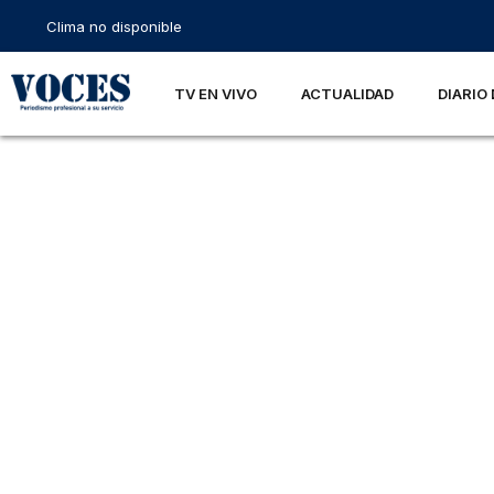
Clima no disponible
TV EN VIVO
ACTUALIDAD
DIARIO 