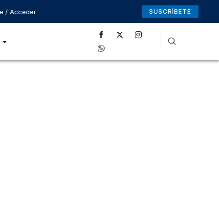
se / Acceder
SUSCRÍBETE