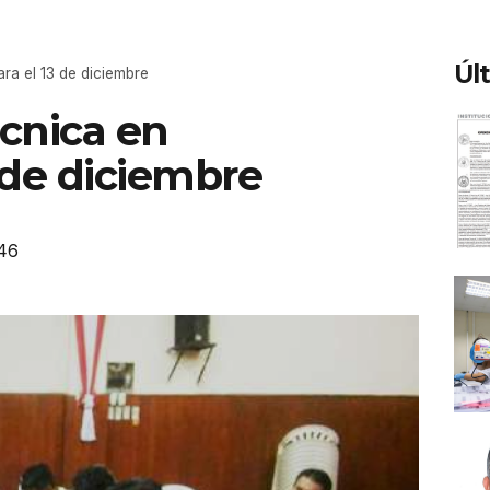
Úl
a el 13 de diciembre
cnica en
 de diciembre
46