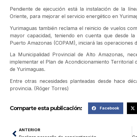
Pendiente de ejecución está la instalación de la lí
Oriente, para mejorar el servicio energético en Yurim
Yurimaguas también reclama el reinicio de vuelos co
mayor capacidad, teniendo en cuenta que desde la
Puerto Amazonas (COPAM), iniciará las operaciones del
La Municipalidad Provincial de Alto Amazonas, nece
implementar el Plan de Acondicionamiento Territorial
de Yurimaguas.
Entre otras necesidades planteadas desde hace déca
provincia. (Róger Torres)
Comparte esta publicación:
Facebook
ANTERIOR