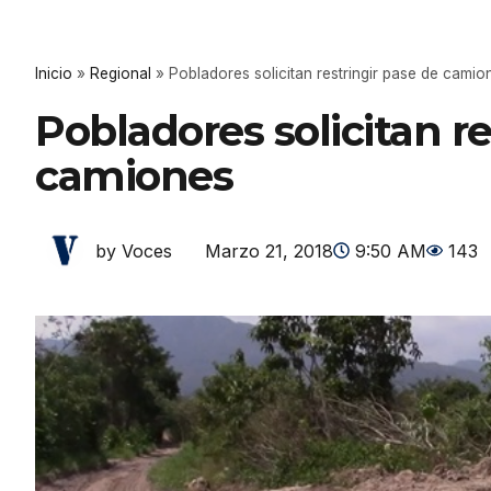
Inicio
»
Regional
»
Pobladores solicitan restringir pase de camio
Pobladores solicitan re
camiones
Marzo 21, 2018
9:50 AM
143
by Voces