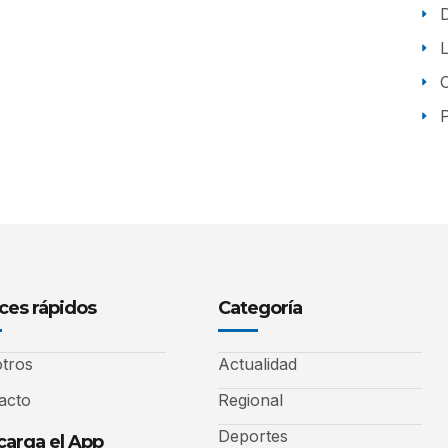
P
ces rápidos
Categoría
tros
Actualidad
acto
Regional
Deportes
arga el App