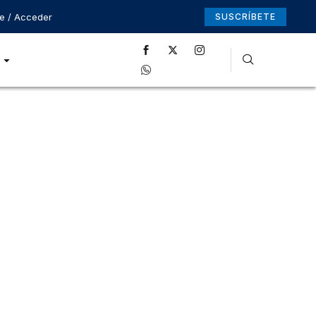
se / Acceder
SUSCRÍBETE