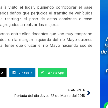
lía visito el lugar, pudiendo corroborar el pase
rios daños que perjudica el tránsito de vehículos
es restringir el paso de estos camiones o caso
agregados a realizar las mejoras.
ersonas entre ellos docentes que van muy temprano
ados en la margen izquierda del río Mayo quienes
 al tener que cruzar el río Mayo haciendo uso de
X
LinkedIn
WhatsApp
SIGUIENTE
Portada del día Juves 22 de Marzo del 2018