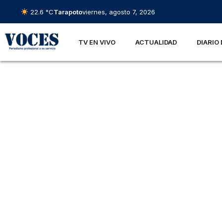
22.6 °C
Tarapoto
viernes, agosto 7, 2026
TV EN VIVO
ACTUALIDAD
DIARIO 