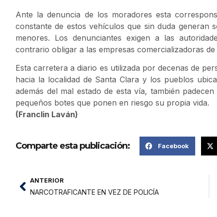
Ante la denuncia de los moradores esta corresponsa
constante de estos vehículos que sin duda generan se
menores. Los denunciantes exigen a las autoridad
contrario obligar a las empresas comercializadoras de 
Esta carretera a diario es utilizada por decenas de p
hacia la localidad de Santa Clara y los pueblos ubic
además del mal estado de esta vía, también padecen
pequeños botes que ponen en riesgo su propia vida.
(Franclin Laván)
Comparte esta publicación:
Facebook
ANTERIOR
NARCOTRAFICANTE EN VEZ DE POLICÍA