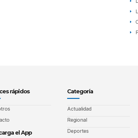
P
ces rápidos
Categoría
tros
Actualidad
acto
Regional
Deportes
arga el App