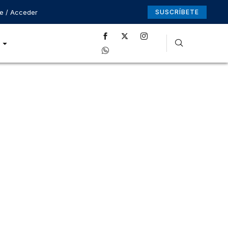
se / Acceder
SUSCRÍBETE