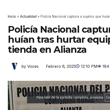
Inicio
»
Actualidad
»
Policía Nacional captura a sujetos que huían
Policía Nacional captu
huían tras hurtar equi
tienda en Alianza
Febrero 6, 2025
12:10 PM
184
by Voces