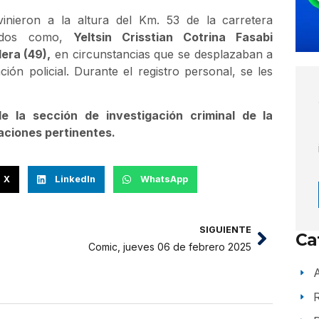
vinieron a la altura del Km. 53 de la carretera
icados como,
Yeltsin Crisstian Cotrina Fasabi
era (49),
en circunstancias que se desplazaban a
ión policial. Durante el registro personal, se les
e la sección de investigación criminal de la
aciones pertinentes.
X
LinkedIn
WhatsApp
SIGUIENTE
Ca
Comic, jueves 06 de febrero 2025
A