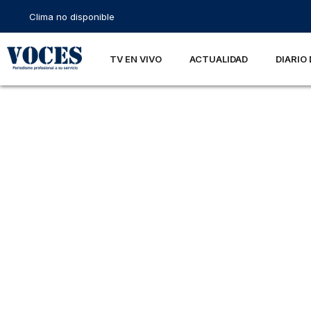
Clima no disponible
TV EN VIVO
ACTUALIDAD
DIARIO 