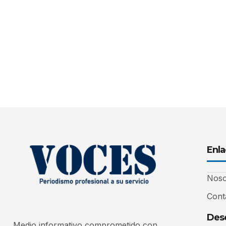
Enla
Noso
Cont
Desc
Medio informativo comprometido con