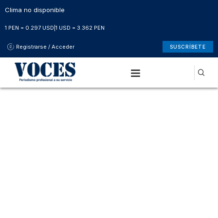
Clima no disponible
1 PEN = 0.297 USD
|
1 USD = 3.362 PEN
Registrarse / Acceder
SUSCRÍBETE