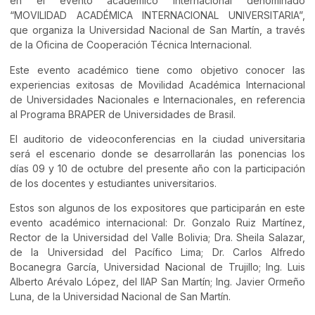
en el evento académico internacional denominado
“MOVILIDAD ACADÉMICA INTERNACIONAL UNIVERSITARIA”,
que organiza la Universidad Nacional de San Martín, a través
de la Oficina de Cooperación Técnica Internacional.
Este evento académico tiene como objetivo conocer las
experiencias exitosas de Movilidad Académica Internacional
de Universidades Nacionales e Internacionales, en referencia
al Programa BRAPER de Universidades de Brasil.
El auditorio de videoconferencias en la ciudad universitaria
será el escenario donde se desarrollarán las ponencias los
días 09 y 10 de octubre del presente año con la participación
de los docentes y estudiantes universitarios.
Estos son algunos de los expositores que participarán en este
evento académico internacional: Dr. Gonzalo Ruiz Martínez,
Rector de la Universidad del Valle Bolivia; Dra. Sheila Salazar,
de la Universidad del Pacífico Lima; Dr. Carlos Alfredo
Bocanegra García, Universidad Nacional de Trujillo; Ing. Luis
Alberto Arévalo López, del IIAP San Martín; Ing. Javier Ormeño
Luna, de la Universidad Nacional de San Martín.