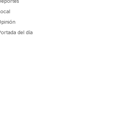
Deportes
Local
Opinión
ortada del día