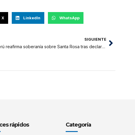
X
LinkedIn
WhatsApp
SIGUIENTE
Perú reafirma soberanía sobre Santa Rosa tras declaraciones de Petro
ces rápidos
Categoría