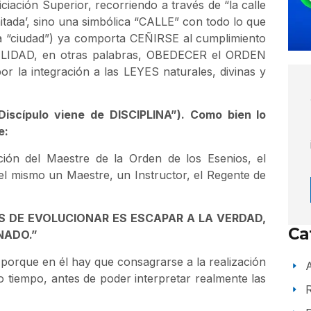
ciación Superior, recorriendo a través de “la calle
limitada’, sino una simbólica “CALLE” con todo lo que
 la “ciudad”) ya comporta CEÑIRSE al cumplimiento
VILIDAD, en otras palabras, OBEDECER el ORDEN
or la integración a las LEYES naturales, divinas y
Discípulo viene de DISCIPLINA”). Como bien lo
e:
ción del Maestre de la Orden de los Esenios, el
el mismo un Maestre, un Instructor, el Regente de
S DE EVOLUCIONAR ES ESCAPAR A LA VERDAD,
Ca
NADO.”
 porque en él hay que consagrarse a la realización
A
tiempo, antes de poder interpretar realmente las