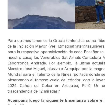
Para quienes tenemos la Gracia (entendida como “libe
de la Iniciación Mayor (ver: @magnafraternitasunivers
para la respectiva operativización de cada Enseñanza
nuestro caso, los Venerables Sat Arhats Contadora 
Esborronda Andrade. Por ejemplo, la última actual
Maestro José Miguel, alusiva a Arequipa por la magna 
Mundial para el Talento de la Niñez, portada donde se
observando el famoso vuelo del cóndor, con la ley
2024. Cañón del Colca en Arequipa, Perú. Un c
trascendencia de 12 miradas.”
Acompaña luego la siguiente Enseñanza sobre el 