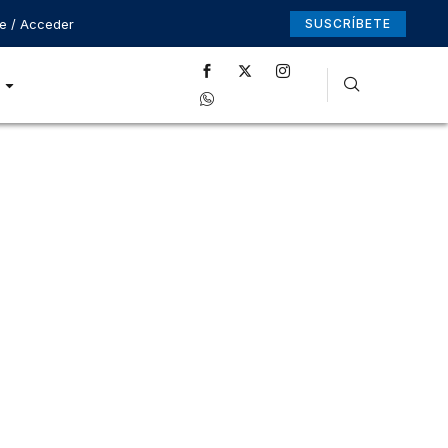
se / Acceder
SUSCRÍBETE