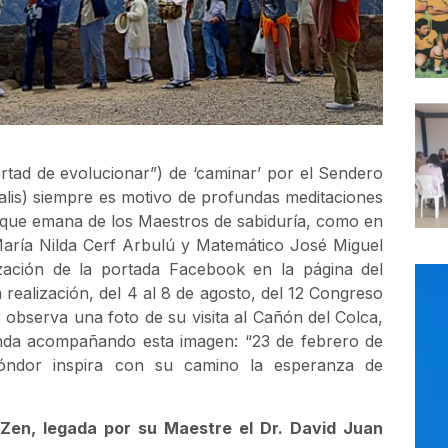
rtad de evolucionar”) de ‘caminar’ por el Sendero
alis) siempre es motivo de profundas meditaciones
 que emana de los Maestros de sabiduría, como en
María Nilda Cerf Arbulú y Matemático José Miguel
ización de la portada Facebook en la página del
realización, del 4 al 8 de agosto, del 12 Congreso
 observa una foto de su visita al Cañón del Colca,
enda acompañando esta imagen: “23 de febrero de
óndor inspira con su camino la esperanza de
Zen, legada por su Maestre el Dr. David Juan