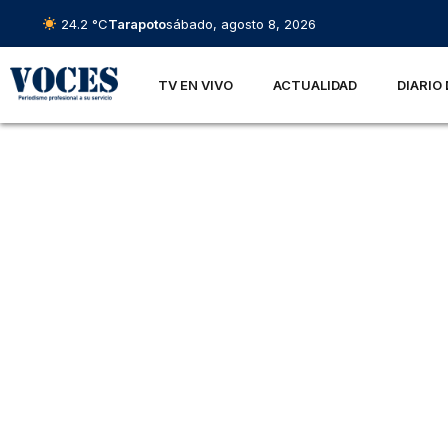
24.2 °C
Tarapoto
sábado, agosto 8, 2026
TV EN VIVO
ACTUALIDAD
DIARIO 