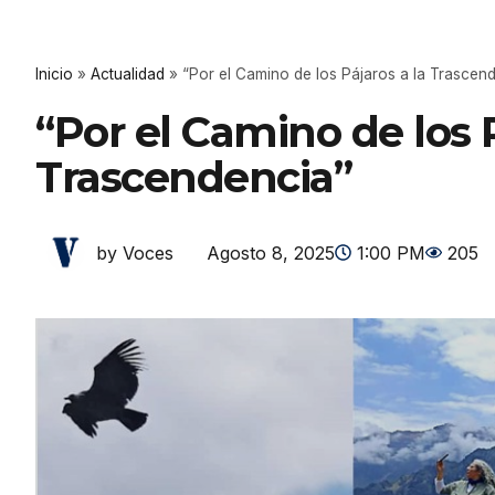
Inicio
»
Actualidad
»
“Por el Camino de los Pájaros a la Trascen
“Por el Camino de los P
Trascendencia”
Agosto 8, 2025
1:00 PM
205
by Voces