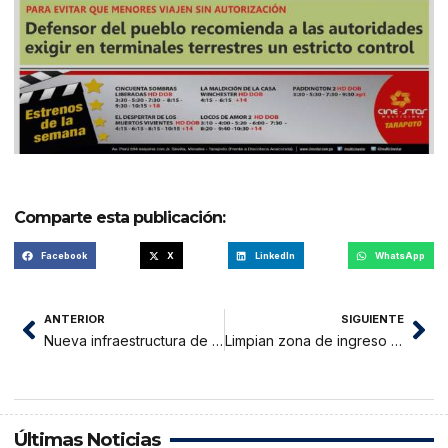
Comparte esta publicación:
Facebook
X
LinkedIn
WhatsApp
ANTERIOR
SIGUIENTE
Nueva infraestructura de Jiménez Pimentel lista para recibir a alumnos
Limpian zona de ingreso a Moyobamba
Últimas Noticias