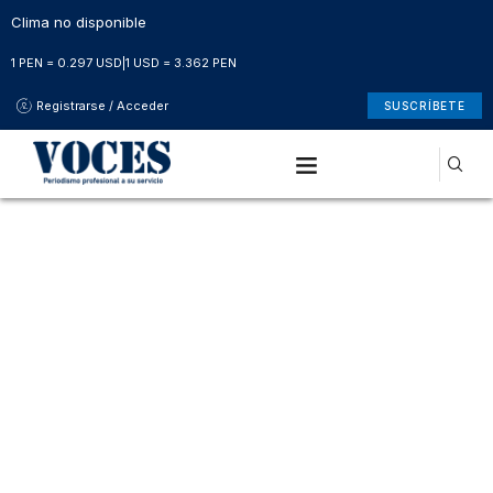
Clima no disponible
1 PEN = 0.297 USD
|
1 USD = 3.362 PEN
Registrarse / Acceder
SUSCRÍBETE