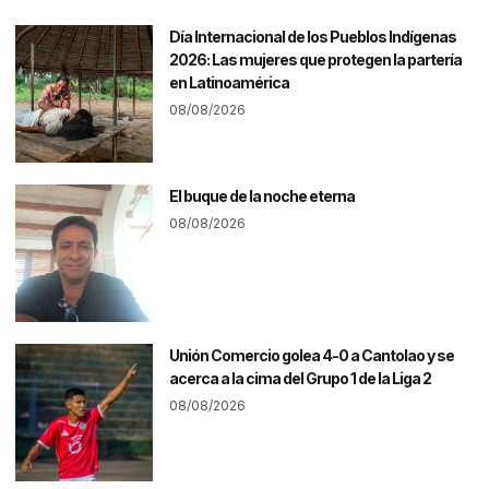
Día Internacional de los Pueblos Indígenas
2026: Las mujeres que protegen la partería
en Latinoamérica
08/08/2026
El buque de la noche eterna
08/08/2026
Unión Comercio golea 4-0 a Cantolao y se
acerca a la cima del Grupo 1 de la Liga 2
08/08/2026