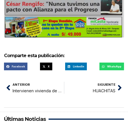
Comparte esta publicación:
Facebook
X
LinkedIn
WhatsApp
ANTERIOR
SIGUIENTE
Intervienen vivienda de Rafael del Castillo, se pondrá a derecho en las próximas horas
HUACHITAS
Últimas Noticias