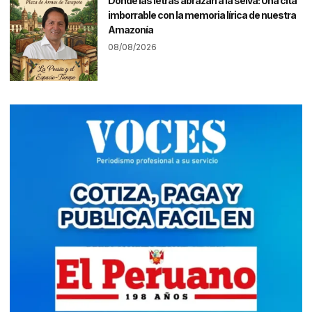
Donde las letras abrazan a la selva: Una cita
imborrable con la memoria lírica de nuestra
Amazonía
08/08/2026