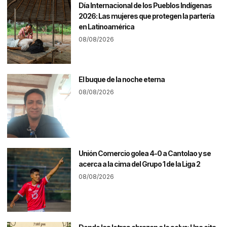
Día Internacional de los Pueblos Indígenas
2026: Las mujeres que protegen la partería
en Latinoamérica
08/08/2026
El buque de la noche eterna
08/08/2026
Unión Comercio golea 4-0 a Cantolao y se
acerca a la cima del Grupo 1 de la Liga 2
08/08/2026