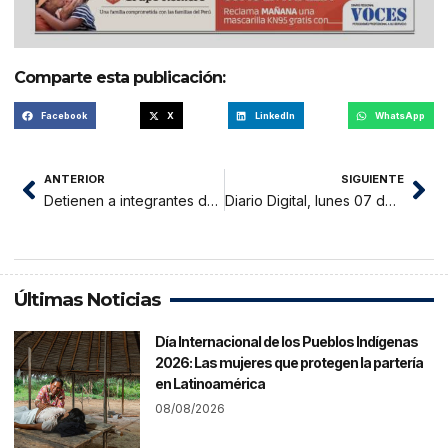
Comparte esta publicación:
Facebook
X
LinkedIn
WhatsApp
ANTERIOR
SIGUIENTE
Detienen a integrantes de organización criminal liderada por un general de la policía nacional
Diario Digital, lunes 07 de febrero 2022
Últimas Noticias
Día Internacional de los Pueblos Indígenas
2026: Las mujeres que protegen la partería
en Latinoamérica
08/08/2026