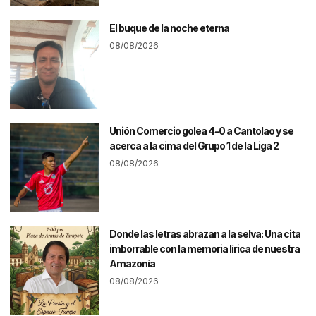
El buque de la noche eterna
08/08/2026
Unión Comercio golea 4-0 a Cantolao y se
acerca a la cima del Grupo 1 de la Liga 2
08/08/2026
Donde las letras abrazan a la selva: Una cita
imborrable con la memoria lírica de nuestra
Amazonía
08/08/2026