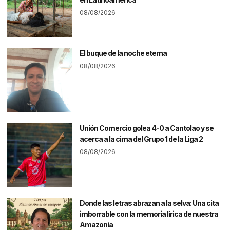
08/08/2026
El buque de la noche eterna
08/08/2026
Unión Comercio golea 4-0 a Cantolao y se
acerca a la cima del Grupo 1 de la Liga 2
08/08/2026
Donde las letras abrazan a la selva: Una cita
imborrable con la memoria lírica de nuestra
Amazonía