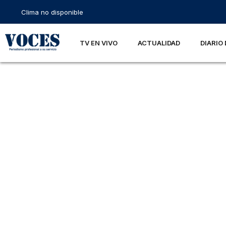
Clima no disponible
TV EN VIVO
ACTUALIDAD
DIARIO 