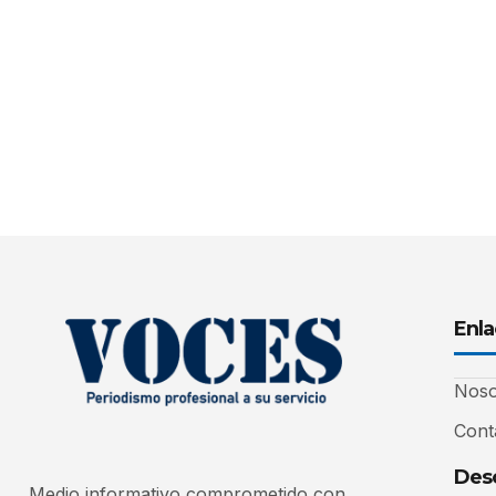
Enla
Noso
Cont
Desc
Medio informativo comprometido con