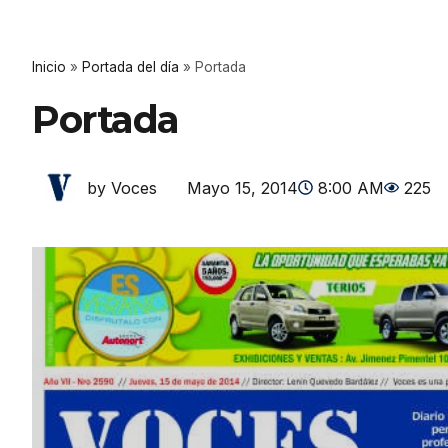
Inicio
»
Portada del día
»
Portada
Portada
Mayo 15, 2014
8:00 AM
225
by Voces