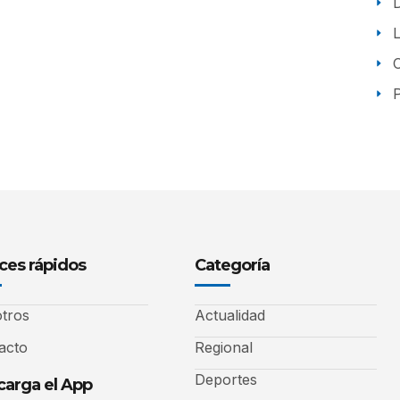
P
ces rápidos
Categoría
tros
Actualidad
acto
Regional
Deportes
arga el App