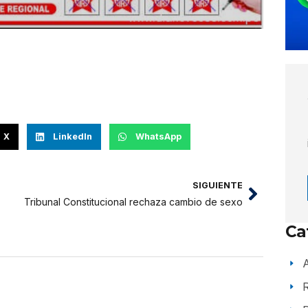
X
LinkedIn
WhatsApp
SIGUIENTE
Tribunal Constitucional rechaza cambio de sexo
Ca
A