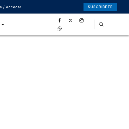
se / Acceder
SUSCRÍBETE