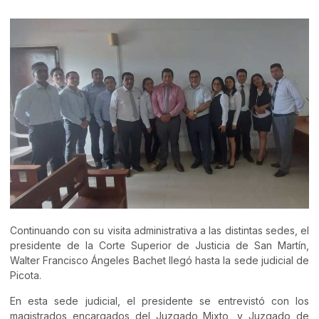
Continuando con su visita administrativa a las distintas sedes, el
presidente de la Corte Superior de Justicia de San Martín,
Walter Francisco Ángeles Bachet llegó hasta la sede judicial de
Picota.
En esta sede judicial, el presidente se entrevistó con los
magistrados encargados del Juzgado Mixto, y Juzgado de