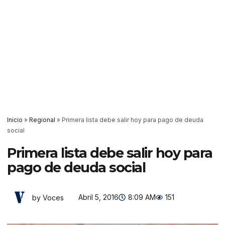
Inicio
»
Regional
»
Primera lista debe salir hoy para pago de deuda
social
Primera lista debe salir hoy para
pago de deuda social
Abril 5, 2016
8:09 AM
151
by Voces