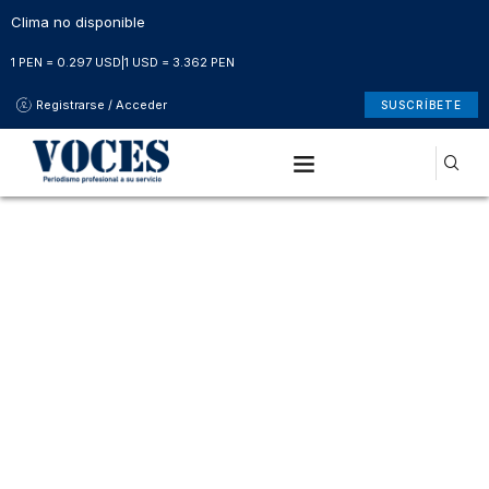
Clima no disponible
1 PEN = 0.297 USD
|
1 USD = 3.362 PEN
Registrarse / Acceder
SUSCRÍBETE