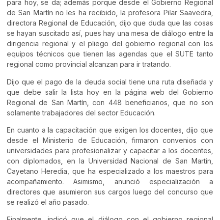
para hoy, se da; además porque desde el Gobierno Regional
de San Martín no les ha recibido, la profesora Pilar Saavedra,
directora Regional de Educación, dijo que duda que las cosas
se hayan suscitado así, pues hay una mesa de diálogo entre la
dirigencia regional y el pliego del gobierno regional con los
equipos técnicos que tienen las agendas que el SUTE tanto
regional como provincial alcanzan para ir tratando.
Dijo que el pago de la deuda social tiene una ruta diseñada y
que debe salir la lista hoy en la página web del Gobierno
Regional de San Martín, con 448 beneficiarios, que no son
solamente trabajadores del sector Educación.
En cuanto a la capacitación que exigen los docentes, dijo que
desde el Ministerio de Educación, firmaron convenios con
universidades para profesionalizar y capacitar a los docentes,
con diplomados, en la Universidad Nacional de San Martín,
Cayetano Heredia, que ha especializado a los maestros para
acompañamiento. Asimismo, anunció especialización a
directores que asumieron sus cargos luego del concurso que
se realizó el año pasado.
Finalmente, indicó que el diálogo con el gobierno regional