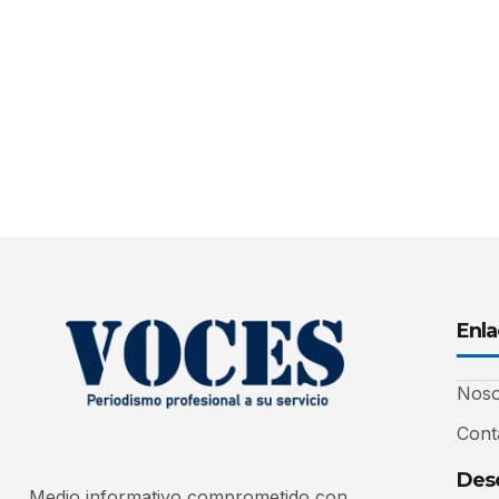
Enla
Noso
Cont
Desc
Medio informativo comprometido con