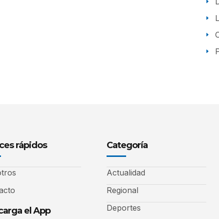
P
ces rápidos
Categoría
tros
Actualidad
acto
Regional
Deportes
arga el App