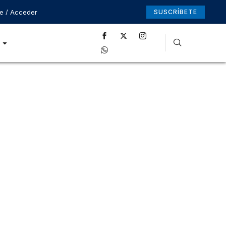
se / Acceder
SUSCRÍBETE