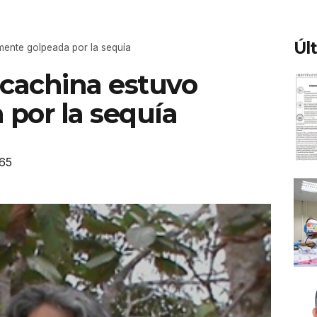
Úl
mente golpeada por la sequía
ocachina estuvo
por la sequía
65