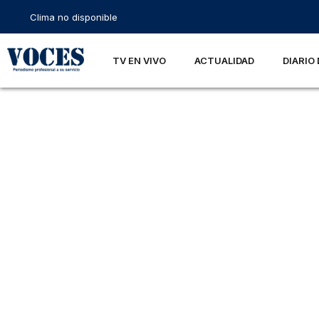
Clima no disponible
TV EN VIVO
ACTUALIDAD
DIARIO 