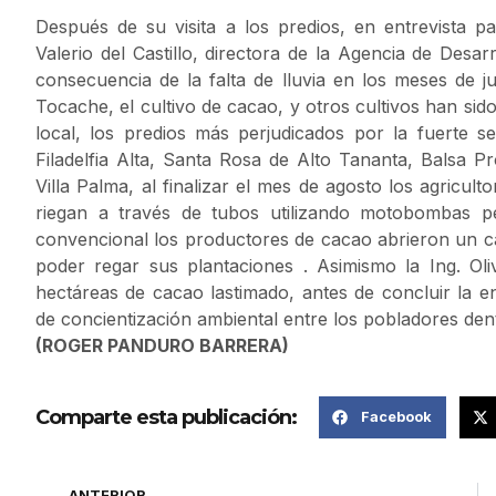
Después de su visita a los predios, en entrevista pa
Valerio del Castillo, directora de la Agencia de Des
consecuencia de la falta de lluvia en los meses de j
Tocache, el cultivo de cacao, y otros cultivos han si
local, los predios más perjudicados por la fuerte s
Filadelfia Alta, Santa Rosa de Alto Tananta, Balsa
Villa Palma, al finalizar el mes de agosto los agricu
riegan a través de tubos utilizando motobombas p
convencional los productores de cacao abrieron un 
poder regar sus plantaciones . Asimismo la Ing. Oliv
hectáreas de cacao lastimado, antes de concluir la en
de concientización ambiental entre los pobladores den
(ROGER PANDURO BARRERA)
Comparte esta publicación:
Facebook
ANTERIOR