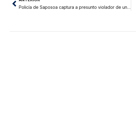
Policía de Saposoa captura a presunto violador de una menor de 4 años