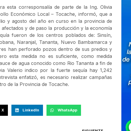
ra esta corresponsalía de parte de la Ing. Olivia
arrollo Económico Local – Tocache, informó, que a
ulio y agosto del año en curso en la provincia de
do afectados y de paso la producción y la economía
equía fueron de los centros poblados de: Sinsín,
 Probana, Naranjal, Tananta, Nuevo Bambamarca y
ltores han perforado pozos dentro de sus predios y
ero esta medida no es suficiente, como medida
cauce de agua conocido como Rio Tananta a fin de
ia Valerio indico por la fuerte sequía hay 1,242
trevista enfatizó, es necesario realizar campañas
tro de la Provincia de Tocache.
X
LinkedIn
WhatsApp
SIGUIENTE