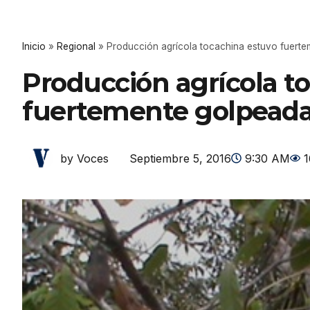
Inicio
»
Regional
»
Producción agrícola tocachina estuvo fuerte
Producción agrícola t
fuertemente golpeada 
Septiembre 5, 2016
9:30 AM
1
by Voces