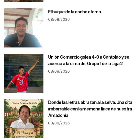
El buque de la noche eterna
08/08/2026
Unión Comercio golea 4-0 a Cantolao y se
acerca a la cima del Grupo 1 de la Liga 2
08/08/2026
Donde las letras abrazan a la selva: Una cita
imborrable con la memoria lírica de nuestra
Amazonía
08/08/2026