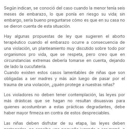
Según indican, se conoció del caso cuando la menor tenía seis
meses de embarazo, lo que ponía en riesgo su vida; sin
embargo, sería bueno preguntarse cómo es que en su casa no
se dieron cuenta de esta situación.
Hay algunas propuestas de ley que sugieren el aborto
terapéutico cuando el embarazo ocurre a consecuencia de
una violación, un planteamiento muy discutido sobre todo por
organismos pro vida, que se respeta, pero creo que en
circunstancias extremas debería tomarse en cuenta, dejando
de lado la cucufatería.
Cuando existen estos casos lamentables de niñas que son
obligadas a ser madres y más aún luego de pasar por el
trauma de una violación, ¿quién protege a nuestras niñas?
Los violadores no deben tener contemplación, las leyes por
más drásticas que se hagan no resultan disuasivas para
quienes acostumbran a estas prácticas degradantes, debe
haber mayor firmeza en contra de estos despreciables.
Las niñas deben disfrutar de su etapa, las leyes deben