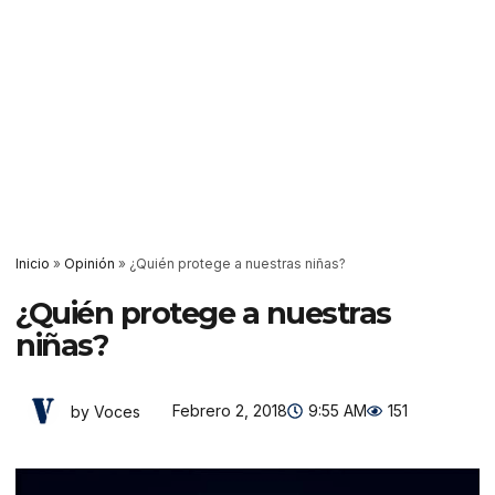
Inicio
»
Opinión
»
¿Quién protege a nuestras niñas?
¿Quién protege a nuestras
niñas?
Febrero 2, 2018
9:55 AM
151
by Voces