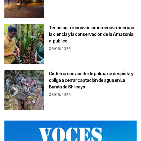
Tecnología e innovación inmersiva acercan
la ciencia y la conservación de la Amazonía
al público
08/08/2026
Cisterna con aceite de palma se despista y
obliga a cerrar captación de agua en La
Banda de Shilcayo
08/08/2026