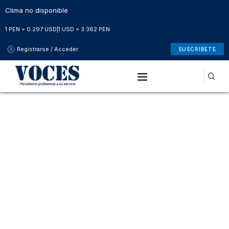
Clima no disponible
1 PEN = 0.297 USD
|
1 USD = 3.362 PEN
Registrarse / Acceder
SUSCRÍBETE