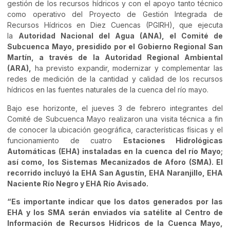
gestión de los recursos hídricos y con el apoyo tanto técnico
como operativo del Proyecto de Gestión Integrada de
Recursos Hídricos en Diez Cuencas (PGIRH), que ejecuta
la
Autoridad Nacional del Agua (ANA), el Comité de
Subcuenca Mayo, presidido por el Gobierno Regional San
Martín, a través de la Autoridad Regional Ambiental
(ARA),
ha previsto expandir, modernizar y complementar las
redes de medición de la cantidad y calidad de los recursos
hídricos en las fuentes naturales de la cuenca del río mayo.
Bajo ese horizonte, el jueves 3 de febrero integrantes del
Comité de Subcuenca Mayo realizaron una visita técnica a fin
de conocer la ubicación geográfica, características físicas y el
funcionamiento de cuatro
Estaciones Hidrológicas
Automáticas (EHA) instaladas en la cuenca del río Mayo;
así como, los Sistemas Mecanizados de Aforo (SMA). El
recorrido incluyó la EHA San Agustín, EHA Naranjillo, EHA
Naciente Río Negro y EHA Río Avisado.
“Es importante indicar que los datos generados por las
EHA y los SMA serán enviados vía satélite al Centro de
Información de Recursos Hídricos de la Cuenca Mayo,