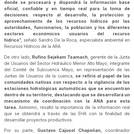
donde se procesará y dispondrá la información base
oficial, confiable y en tiempo real para la toma de
decisiones. respecto al desarrollo, la protección y
aprovechamiento de los recursos hídricos por las
autoridades, funcionarios, la población y los diferentes
sectores económicos usuarios del recurso
hídrico”,
señaló Sandro De la Roca, especialista ambiental en
Recursos Hídricos de la ARA.
De otro lado,
Rufino Sejekam Tsamach
, gerente de la Junta
de Usuarios del Sector Hidráulico Menor Alto Mayo, integrante
del Comité de Subcuenca Mayo, en representación de las
Juntas de Usuarios de la cuenca,
se refirió al papel de las
comunidades nativas con respecto a la vigilancia de las
estaciones hidrológicas automáticas que se encuentran
dentro de su territorio, destacando que se desarrollará un
mecanismo de coordinación con la ANA para esta
tarea.
Asimismo, resaltó la importancia de la información real
que se obtendrá a través de las EHA con la finalidad de
desarrollar proyectos productivos.
Por su parte,
Gustavo Cajusol Chapoñan,
coordinador