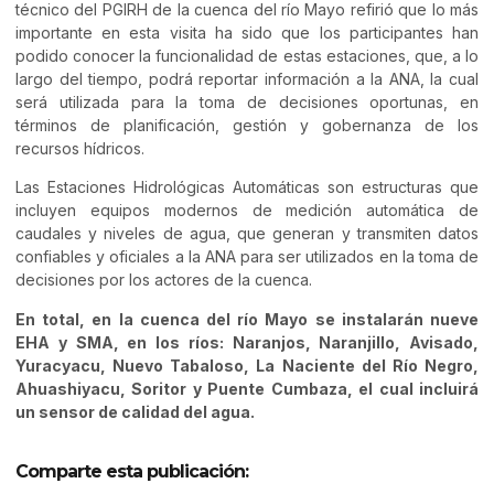
técnico del PGIRH de la cuenca del río Mayo refirió que lo más
importante en esta visita ha sido que los participantes han
podido conocer la funcionalidad de estas estaciones, que, a lo
largo del tiempo, podrá reportar información a la ANA, la cual
será utilizada para la toma de decisiones oportunas, en
términos de planificación, gestión y gobernanza de los
recursos hídricos.
Las Estaciones Hidrológicas Automáticas son estructuras que
incluyen equipos modernos de medición automática de
caudales y niveles de agua, que generan y transmiten datos
confiables y oficiales a la ANA para ser utilizados en la toma de
decisiones por los actores de la cuenca.
En total, en la cuenca del río Mayo se instalarán nueve
EHA y SMA, en los ríos: Naranjos, Naranjillo, Avisado,
Yuracyacu, Nuevo Tabaloso, La Naciente del Río Negro,
Ahuashiyacu, Soritor y Puente Cumbaza, el cual incluirá
un sensor de calidad del agua.
Comparte esta publicación: