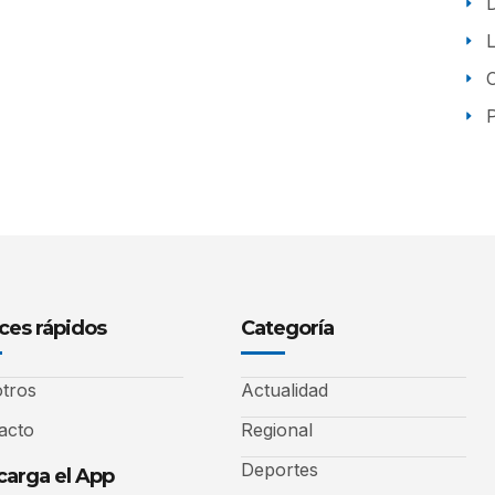
P
ces rápidos
Categoría
tros
Actualidad
acto
Regional
Deportes
arga el App