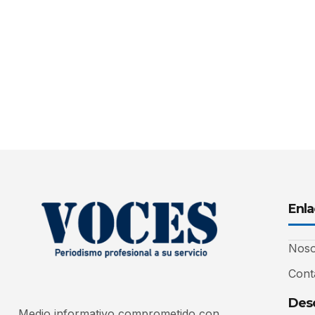
Enla
Noso
Cont
Desc
Medio informativo comprometido con