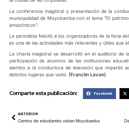
la ciudad de las Orquídeas.
La conferencia magistral y presentación de la conduct
municipalidad de Moyobamba con el tema “El patrimonio
amazónicos”.
La periodista felicitó a los organizadores de la feria de
es una de las actividades más relevantes y útiles que e
La charla magistral se desarrolló en el auditorio de
participación de alumnos de las instituciones educ
atentos a la conductora de televisión que impartió 
distintos lugares que visitó.
(Franclin Lavan)
Comparte esta publicación:
Facebook
ANTERIOR
Cientos de estudiantes visitan Moyobamba