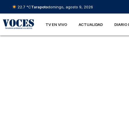
22.7 °C
Tarapoto
domingo, agosto 9, 2026
TV EN VIVO
ACTUALIDAD
DIARIO 