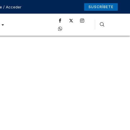
se / Acceder
SUSCRÍBETE