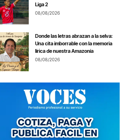
Liga 2
08/08/2026
Donde las letras abrazan a la selva:
Una cita imborrable con la memoria
lírica de nuestra Amazonía
08/08/2026