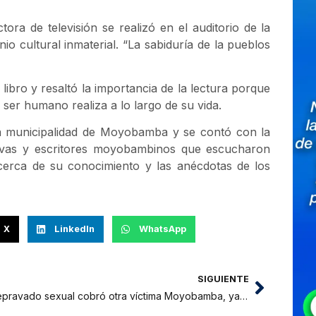
ora de televisión se realizó en el auditorio de la
 cultural inmaterial. “La sabiduría de la pueblos
l libro y resaltó la importancia de la lectura porque
l ser humano realiza a lo largo de su vida.
 la municipalidad de Moyobamba y se contó con la
ativas y escritores moyobambinos que escucharon
acerca de su conocimiento y las anécdotas de los
X
LinkedIn
WhatsApp
SIGUIENTE
Depravado sexual cobró otra víctima Moyobamba, ya van 6 niñas ultrajadas