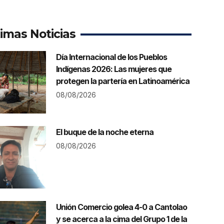
timas Noticias
Día Internacional de los Pueblos
Indígenas 2026: Las mujeres que
protegen la partería en Latinoamérica
08/08/2026
El buque de la noche eterna
08/08/2026
Unión Comercio golea 4-0 a Cantolao
y se acerca a la cima del Grupo 1 de la