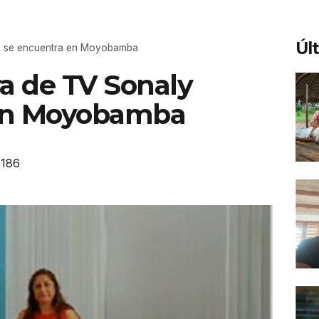
Úl
a se encuentra en Moyobamba
a de TV Sonaly
 en Moyobamba
186