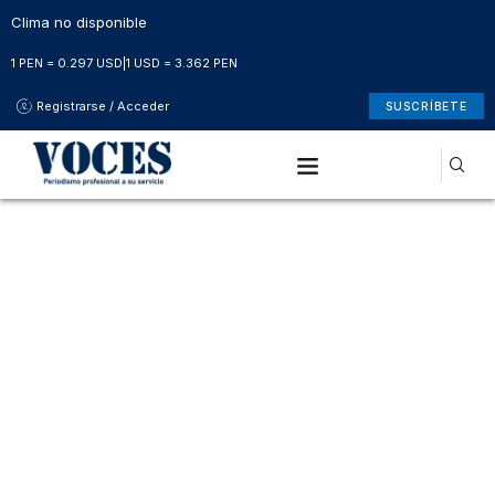
Clima no disponible
1 PEN = 0.297 USD
|
1 USD = 3.362 PEN
Registrarse / Acceder
SUSCRÍBETE