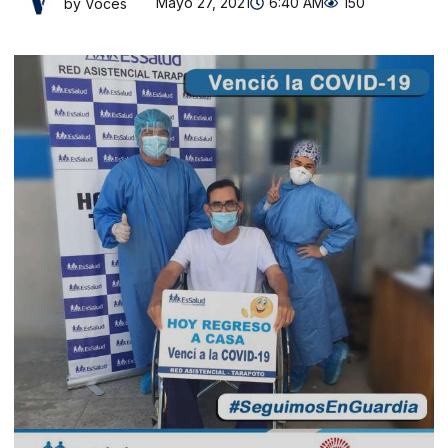
Mayo 27, 2021
6:40 AM
150
by Voces