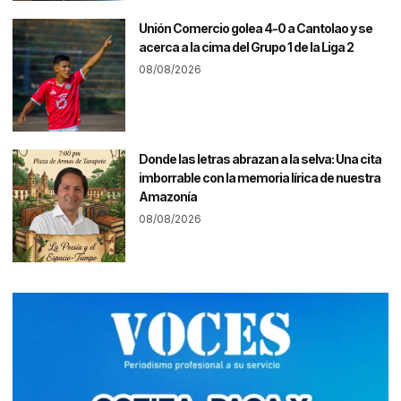
Unión Comercio golea 4-0 a Cantolao y se
acerca a la cima del Grupo 1 de la Liga 2
08/08/2026
Donde las letras abrazan a la selva: Una cita
imborrable con la memoria lírica de nuestra
Amazonía
08/08/2026