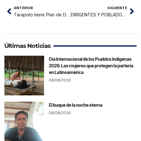
ANTERIOR
SIGUIENTE
Tarapoto tiene Plan de Desarrollo Urbano
DIRIGENTES Y POBLADORES DE CHAZUTA DEMANDAN AL GORESAM SOLUCIÓN A SUS NECESIDADES
Últimas Noticias
Día Internacional de los Pueblos Indígenas
2026: Las mujeres que protegen la partería
en Latinoamérica
08/08/2026
El buque de la noche eterna
08/08/2026