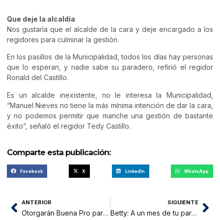
Que deje la alcaldía
Nos gustaría que el alcalde de la cara y deje encargado a los
regidores para culminar la gestión.
En los pasillos de la Municipalidad, todos los días hay personas
que lo esperan, y nadie sabe su paradero, refirió el regidor
Ronald del Castillo.
Es un alcalde inexistente, no le interesa la Municipalidad,
“Manuel Nieves no tiene la más mínima intención de dar la cara,
y no podemos permitir que manche una gestión de bastante
éxito”, señaló el regidor Tedy Castillo.
Comparte esta publicación:
Facebook
X
LinkedIn
WhatsApp
ANTERIOR
SIGUIENTE
Otorgarán Buena Pro para la II Etapa de Jr. Jorge Chávez el 31 de diciembre
Betty: A un mes de tu partida