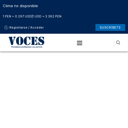
Clima no disponible
1 PEN = 0.297 USD
|
1 USD = 3.362 PEN
Registrarse / Acceder
SUSCRÍBETE