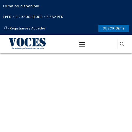
Clima no disponible
1 PEN = 0.297 USD
|
1 USD = 3.362 PEN
Registrarse / Acceder
SUSCRÍBETE