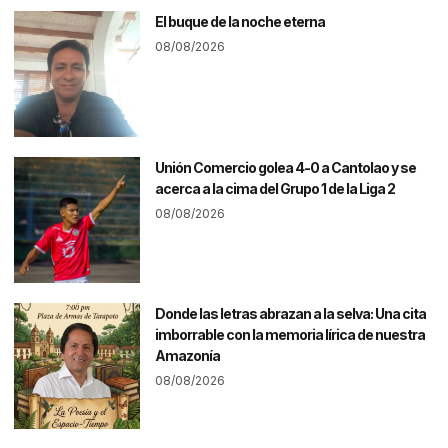
El buque de la noche eterna
08/08/2026
Unión Comercio golea 4-0 a Cantolao y se
acerca a la cima del Grupo 1 de la Liga 2
08/08/2026
Donde las letras abrazan a la selva: Una cita
imborrable con la memoria lírica de nuestra
Amazonía
08/08/2026