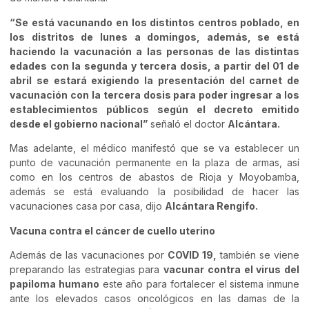
“Se está vacunando en los distintos centros poblado, en
los distritos de lunes a domingos, además, se está
haciendo la vacunación a las personas de las distintas
edades con la segunda y tercera dosis, a partir del 01 de
abril se estará exigiendo la presentación del carnet de
vacunación con la tercera dosis para poder ingresar a los
establecimientos públicos según el decreto emitido
desde el gobierno nacional”
señaló el doctor
Alcántara.
Mas adelante, el médico manifestó que se va establecer un
punto de vacunación permanente en la plaza de armas, así
como en los centros de abastos de Rioja y Moyobamba,
además se está evaluando la posibilidad de hacer las
vacunaciones casa por casa, dijo
Alcántara Rengifo.
Vacuna contra el cáncer de cuello uterino
Además de las vacunaciones por
COVID 19,
también se viene
preparando las estrategias para
vacunar contra el virus del
papiloma humano
este año para fortalecer el sistema inmune
ante los elevados casos oncológicos en las damas de la