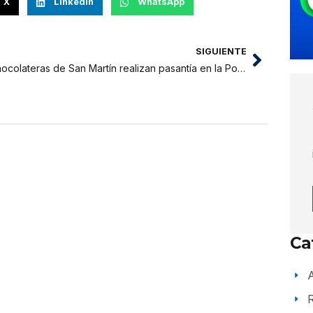
X
LinkedIn
WhatsApp
SIGUIENTE
Chocolateras de San Martín realizan pasantía en la Pontificia Universidad Católica
Ca
A