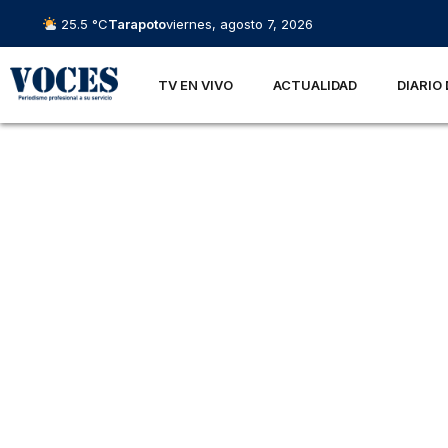
25.5 °C
Tarapoto
viernes, agosto 7, 2026
TV EN VIVO
ACTUALIDAD
DIARIO 