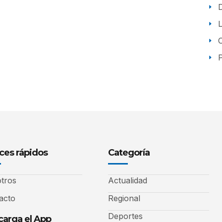
P
ces rápidos
Categoría
tros
Actualidad
acto
Regional
Deportes
arga el App