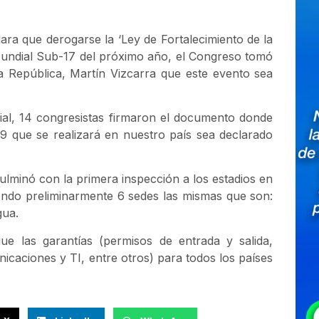
ra que derogarse la ‘Ley de Fortalecimiento de la
 Mundial Sub-17 del próximo año, el Congreso tomó
la República, Martín Vizcarra que este evento sea
ial, 14 congresistas firmaron el documento donde
9 que se realizará en nuestro país sea declarado
lminó con la primera inspección a los estadios en
iendo preliminarmente 6 sedes las mismas que son:
gua.
ue las garantías (permisos de entrada y salida,
icaciones y TI, entre otros) para todos los países