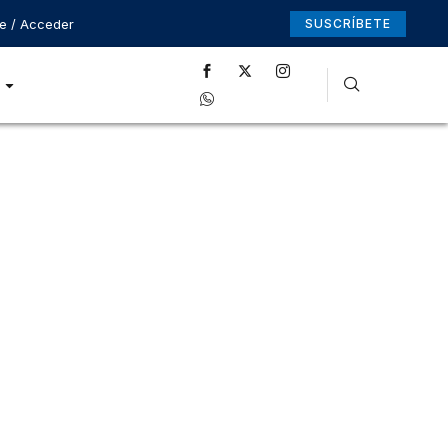
se / Acceder
SUSCRÍBETE