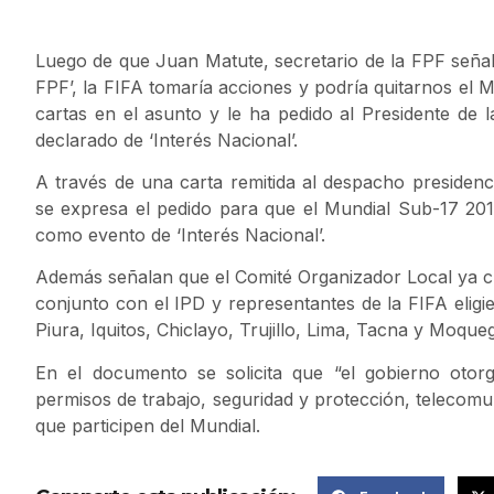
Luego de que Juan Matute, secretario de la FPF señala
FPF’, la FIFA tomaría acciones y podría quitarnos el
cartas en el asunto y le ha pedido al Presidente de 
declarado de ‘Interés Nacional’.
A través de una carta remitida al despacho presidenc
se expresa el pedido para que el Mundial Sub-17 201
como evento de ‘Interés Nacional’.
Además señalan que el Comité Organizador Local ya cu
conjunto con el IPD y representantes de la FIFA elig
Piura, Iquitos, Chiclayo, Trujillo, Lima, Tacna y Moque
En el documento se solicita que “el gobierno otorg
permisos de trabajo, seguridad y protección, telecomun
que participen del Mundial.