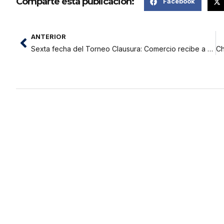
Comparte esta publicación:
Facebook
ANTERIOR
Sexta fecha del Torneo Clausura: Comercio recibe a Deportivo Municipal