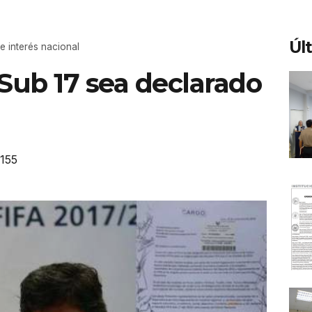
Úl
e interés nacional
Sub 17 sea declarado
155