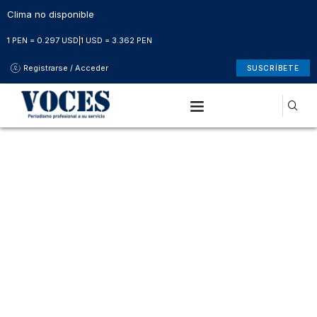
Clima no disponible
1 PEN = 0.297 USD
|
1 USD = 3.362 PEN
Registrarse / Acceder
SUSCRÍBETE