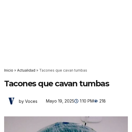
Inicio
»
Actualidad
»
Tacones que cavan tumbas
Tacones que cavan tumbas
Mayo 19, 2025
1:10 PM
218
by Voces