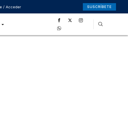
se / Acceder
SUSCRÍBETE