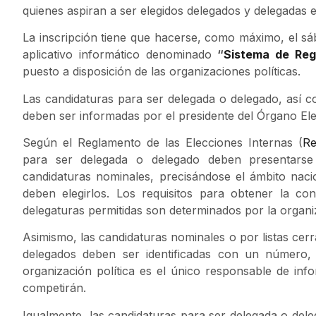
quienes aspiran a ser elegidos delegados y delegadas e
La inscripción tiene que hacerse, como máximo, el sáb
aplicativo informático denominado
“
Sistema de Regi
puesto a disposición de las organizaciones políticas.
Las candidaturas para ser delegada o delegado, así c
deben ser informadas por el presidente del Órgano Elec
Según el Reglamento de las Elecciones Internas (
Re
para ser delegada o delegado deben presentarse
candidaturas nominales, precisándose el ámbito nacion
deben elegirlos. Los requisitos para obtener la c
delegaturas permitidas son determinados por la organiz
Asimismo, las candidaturas nominales o por listas cer
delegados deben ser identificadas con un número, 
organización política es el único responsable de info
competirán.
Igualmente, las candidaturas para ser delegada o dele