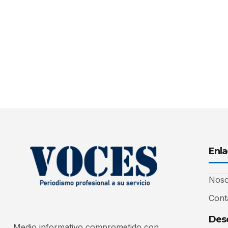
Enla
Noso
Cont
Desc
Medio informativo comprometido con