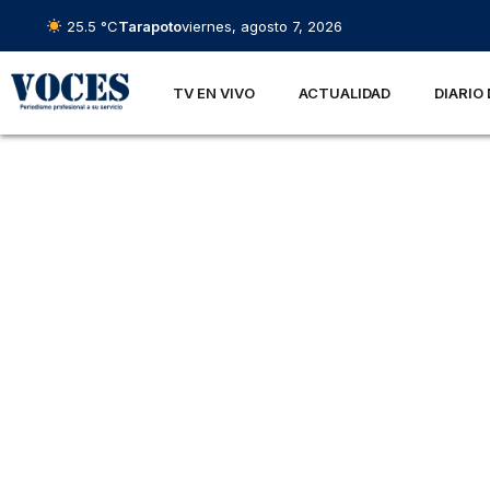
25.5 °C
Tarapoto
viernes, agosto 7, 2026
TV EN VIVO
ACTUALIDAD
DIARIO 