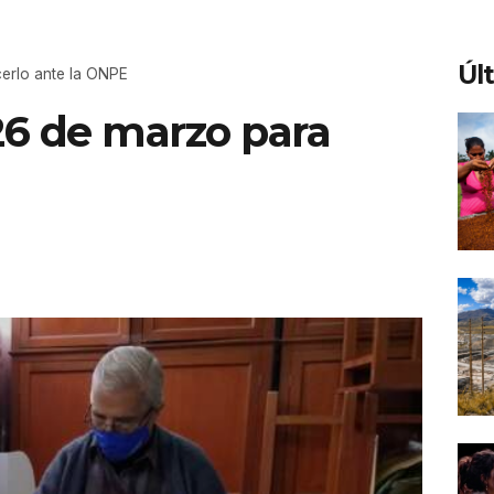
Úl
cerlo ante la ONPE
26 de marzo para