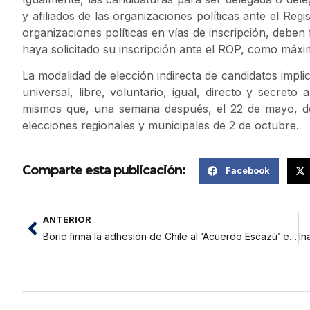
y afiliados de las organizaciones políticas ante el Reg
organizaciones políticas en vías de inscripción, deben fi
haya solicitado su inscripción ante el ROP, como máxi
La modalidad de elección indirecta de candidatos implic
universal, libre, voluntario, igual, directo y secreto
mismos que, una semana después, el 22 de mayo, dec
elecciones regionales y municipales de 2 de octubre.
Comparte esta publicación:
Facebook
ANTERIOR
Boric firma la adhesión de Chile al ‘Acuerdo Escazú’ en defensa del medioambiente