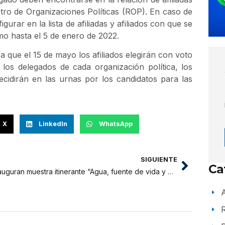
istro de Organizaciones Políticas (ROP). En caso de
gurar en la lista de afiliadas y afiliados con que se
mo hasta el 5 de enero de 2022.
a que el 15 de mayo los afiliados elegirán con voto
 a los delegados de cada organización política, los
idirán en las urnas por los candidatos para las
X
LinkedIn
WhatsApp
SIGUIENTE
Ca
Inauguran muestra itinerante “Agua, fuente de vida y desarrollo” en la ciudad de Tarapoto
A