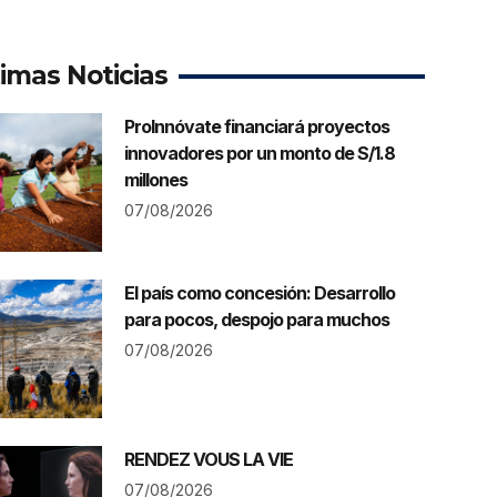
timas Noticias
ProInnóvate financiará proyectos
innovadores por un monto de S/1.8
millones
07/08/2026
El país como concesión: Desarrollo
para pocos, despojo para muchos
07/08/2026
RENDEZ VOUS LA VIE
07/08/2026