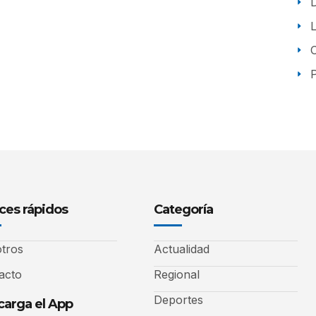
P
ces rápidos
Categoría
tros
Actualidad
acto
Regional
Deportes
arga el App