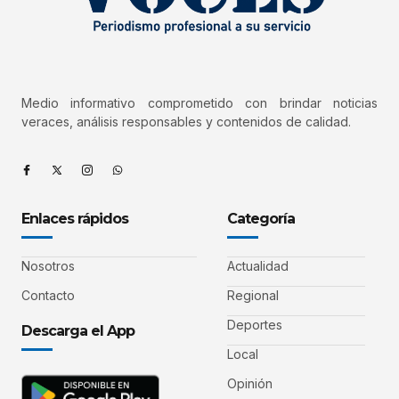
Medio informativo comprometido con brindar noticias
veraces, análisis responsables y contenidos de calidad.
Enlaces rápidos
Categoría
Nosotros
Actualidad
Contacto
Regional
Deportes
Descarga el App
Local
Opinión