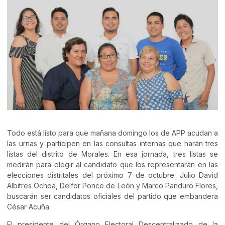
Todo está listo para que mañana domingo los de APP acudan a
las urnas y participen en las consultas internas que harán tres
listas del distrito de Morales. En esa jornada, tres listas se
medirán para elegir al candidato que los representarán en las
elecciones distritales del próximo 7 de octubre. Julio David
Albitres Ochoa, Delfor Ponce de León y Marco Panduro Flores,
buscarán ser candidatos oficiales del partido que embandera
César Acuña.
El presidente del Órgano Electoral Descentralizado de la