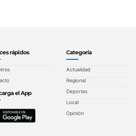
ces rápidos
Categoría
tros
Actualidad
acto
Regional
Deportes
arga el App
Local
Opinión