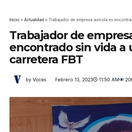
Inicio
»
Actualidad
»
Trabajador de empresa avícola es encontrad
Trabajador de empresa
encontrado sin vida a 
carretera FBT
Febrero 13, 2023
11:50 AM
20
by Voces