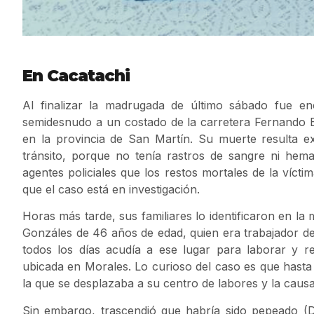
En Cacatachi
Al finalizar la madrugada de último sábado fue 
semidesnudo a un costado de la carretera Fernando Be
en la provincia de San Martín. Su muerte resulta e
tránsito, porque no tenía rastros de sangre ni hem
agentes policiales que los restos mortales de la vícti
que el caso está en investigación.
Horas más tarde, sus familiares lo identificaron en la
Gonzáles de 46 años de edad, quien era trabajador de 
todos los días acudía a ese lugar para laborar y 
ubicada en Morales. Lo curioso del caso es que hast
la que se desplazaba a su centro de labores y la causa
Sin embargo, trascendió que habría sido pepeado (