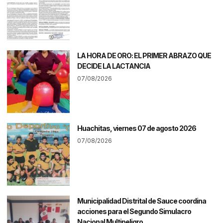
LA HORA DE ORO: EL PRIMER ABRAZO QUE
DECIDE LA LACTANCIA
07/08/2026
Huachitas, viernes 07 de agosto 2026
07/08/2026
Municipalidad Distrital de Sauce coordina
acciones para el Segundo Simulacro
Nacional Multipeligro