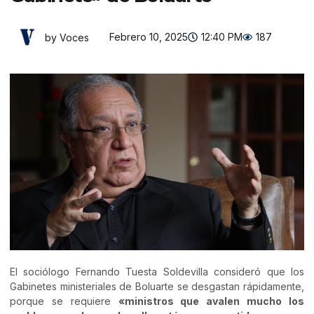
Febrero 10, 2025
12:40 PM
187
by Voces
El sociólogo Fernando Tuesta Soldevilla consideró que los
Gabinetes ministeriales de Boluarte se desgastan rápidamente,
porque se requiere
«ministros que avalen mucho los