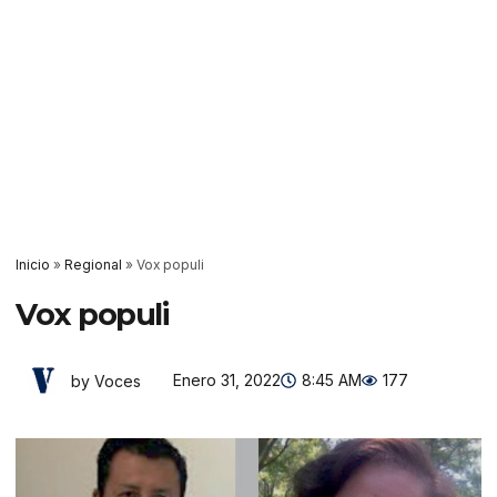
Inicio
»
Regional
»
Vox populi
Vox populi
Enero 31, 2022
8:45 AM
177
by Voces