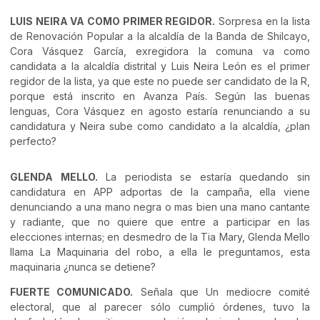
LUIS NEIRA VA COMO PRIMER REGIDOR.
Sorpresa en la lista
de Renovación Popular a la alcaldía de la Banda de Shilcayo,
Cora Vásquez García, exregidora la comuna va como
candidata a la alcaldía distrital y Luis Neira León es el primer
regidor de la lista, ya que este no puede ser candidato de la R,
porque está inscrito en Avanza País. Según las buenas
lenguas, Cora Vásquez en agosto estaría renunciando a su
candidatura y Neira sube como candidato a la alcaldía, ¿plan
perfecto?
GLENDA MELLO.
La periodista se estaría quedando sin
candidatura en APP adportas de la campaña, ella viene
denunciando a una mano negra o mas bien una mano cantante
y radiante, que no quiere que entre a participar en las
elecciones internas; en desmedro de la Tia Mary, Glenda Mello
llama La Maquinaria del robo, a ella le preguntamos, esta
maquinaria ¿nunca se detiene?
FUERTE COMUNICADO.
Señala que Un mediocre comité
electoral, que al parecer sólo cumplió órdenes, tuvo la