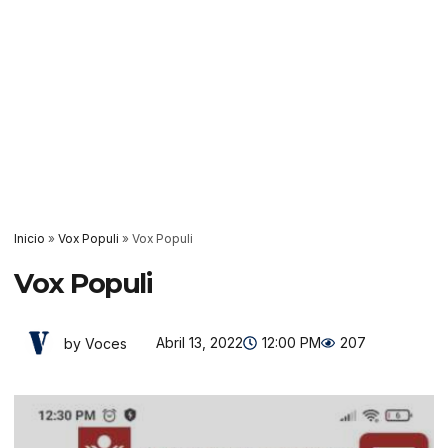
Inicio
»
Vox Populi
»
Vox Populi
Vox Populi
Abril 13, 2022
12:00 PM
207
by Voces