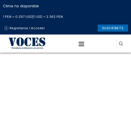
Clima no disponible
1 PEN = 0.297 USD
|
1 USD = 3.362 PEN
Registrarse / Acceder
SUSCRÍBETE