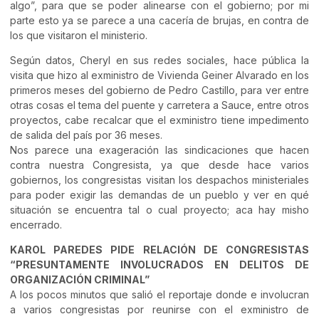
algo”, para que se poder alinearse con el gobierno; por mi
parte esto ya se parece a una cacería de brujas, en contra de
los que visitaron el ministerio.
Según datos, Cheryl en sus redes sociales, hace pública la
visita que hizo al exministro de Vivienda Geiner Alvarado en los
primeros meses del gobierno de Pedro Castillo, para ver entre
otras cosas el tema del puente y carretera a Sauce, entre otros
proyectos, cabe recalcar que el exministro tiene impedimento
de salida del país por 36 meses.
Nos parece una exageración las sindicaciones que hacen
contra nuestra Congresista, ya que desde hace varios
gobiernos, los congresistas visitan los despachos ministeriales
para poder exigir las demandas de un pueblo y ver en qué
situación se encuentra tal o cual proyecto; aca hay misho
encerrado.
KAROL PAREDES PIDE RELACIÓN DE CONGRESISTAS
“PRESUNTAMENTE INVOLUCRADOS EN DELITOS DE
ORGANIZACIÓN CRIMINAL”
A los pocos minutos que salió el reportaje donde e involucran
a varios congresistas por reunirse con el exministro de