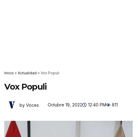
Inicio
»
Actualidad
»
Vox Populi
Vox Populi
Octubre 19, 2022
12:40 PM
811
by Voces