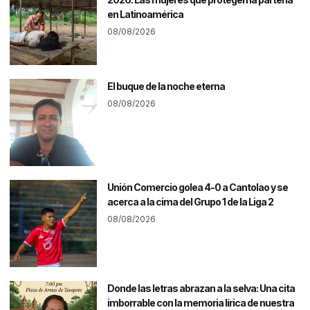
en Latinoamérica
08/08/2026
El buque de la noche eterna
08/08/2026
Unión Comercio golea 4-0 a Cantolao y se
acerca a la cima del Grupo 1 de la Liga 2
08/08/2026
Donde las letras abrazan a la selva: Una cita
imborrable con la memoria lírica de nuestra