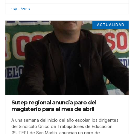
16/03/2016
ACTUALIDAD
Sutep regional anuncia paro del
magisterio para el mes de abril
A una semana del inicio del año escolar, los dirigentes
del Sindicato Único de Trabajadores de Educación
(SUTEP) de San Martín, anuncian un paro de