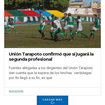
Unión Tarapoto confirmó que sí jugará la
segunda profesional
Fuentes allegadas a los dirigentes del Unión Tarapoto
dan cuenta que la espera de los hinchas ´verdolagas´
por fin llegó a su fin, es que
16/03/2016
CARGAR MÁS