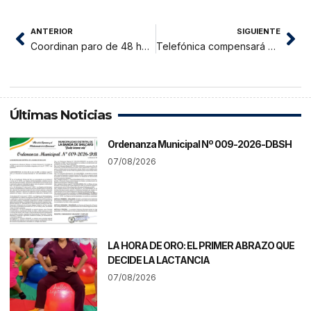
ANTERIOR
SIGUIENTE
Coordinan paro de 48 horas contra Gobiernode la región en San Martín
Telefónica compensará a sus clientes por afectación en los servicios de voz e internet fija y móviles
Últimas Noticias
Ordenanza Municipal Nº 009-2026-DBSH
07/08/2026
LA HORA DE ORO: EL PRIMER ABRAZO QUE
DECIDE LA LACTANCIA
07/08/2026