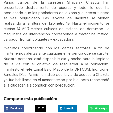
Varios tramos de la carretera Shapaja- Chazuta han
presentado deslizamiento de piedras y lodo, lo que ha
ocasionado que los pobladores de la zona y el sector turismo
se vea perjudicado. Las labores de limpieza se vienen
realizando a la altura del kilómetro 18. Hasta el momento se
eliminó 14 500 metros cúbicos de material de derrumbe. La
maquinaria de intervención corresponde a tractor neumático,
cargador frontal, volquetes y excavadora.
“Venimos coordinando con los demás sectores, a fin de
mantenernos alertas ante cualquier emergencia que se suscite.
Nuestro personal está disponible día y noche para la limpieza
de la vía con el objetivo de resguardar a la población”,
manifestó el jefe zonal Bajo Mayo de la DRTCSM, Ing. Lionel
Bardales Díaz. Asimismo indicó que la vía de acceso a Chazuta
ya fue habilitada en el menor tiempo posible, pero recomendó
a la ciudadanía a conducir con precaución.
Comparte esta publicación:
Facebook
X
LinkedIn
WhatsApp