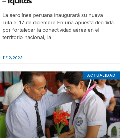
– Iquitos
La aerolínea peruana inaugurará su nueva
ruta el 17 de diciembre En una apuesta decidida
por fortalecer la conectividad aérea en el
territorio nacional, la
11/12/2023
ACTUALIDAD