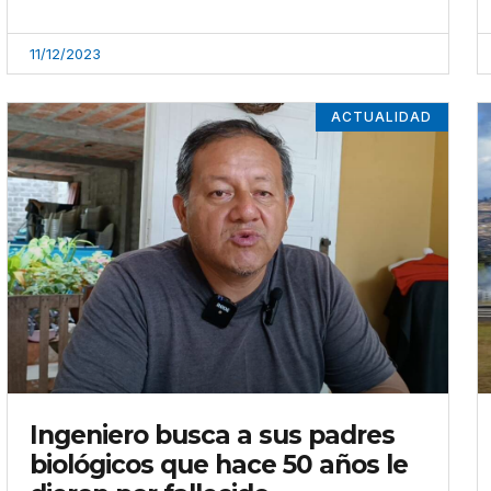
11/12/2023
ACTUALIDAD
Ingeniero busca a sus padres
biológicos que hace 50 años le