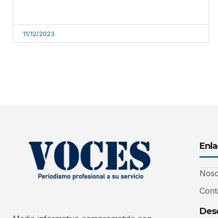
11/12/2023
Enla
Noso
Cont
Desc