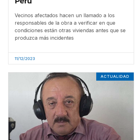
Perú
Vecinos afectados hacen un llamado a los
responsables de la obra a verificar en que
condiciones están otras viviendas antes que se
produzca más incidentes
11/12/2023
ACTUALIDAD