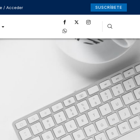
se / Acceder
SUSCRÍBETE