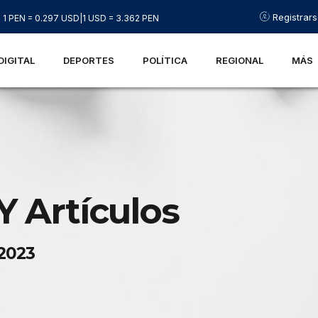
Registrar
1 PEN = 0.297 USD
|
1 USD = 3.362 PEN
DIGITAL
DEPORTES
POLÍTICA
REGIONAL
MÁS
Y Artículos
 2023