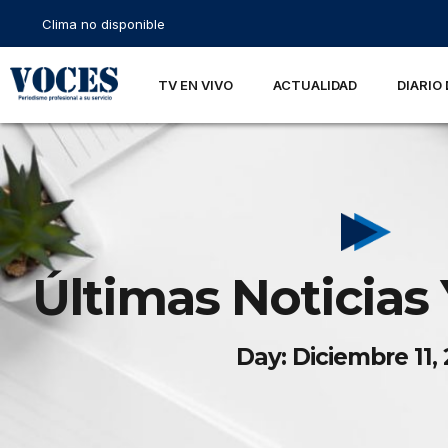
Clima no disponible
TV EN VIVO
ACTUALIDAD
DIARIO 
Últimas Noticias 
Day: Diciembre 11,