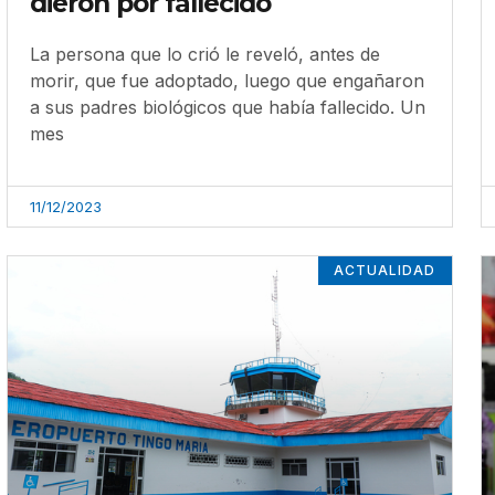
dieron por fallecido
La persona que lo crió le reveló, antes de
morir, que fue adoptado, luego que engañaron
a sus padres biológicos que había fallecido. Un
mes
11/12/2023
ACTUALIDAD