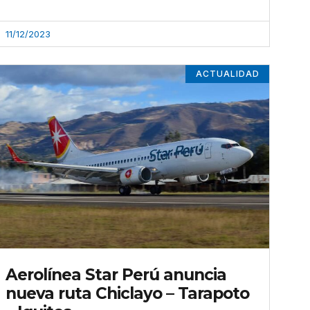
11/12/2023
ACTUALIDAD
Aerolínea Star Perú anuncia
nueva ruta Chiclayo – Tarapoto