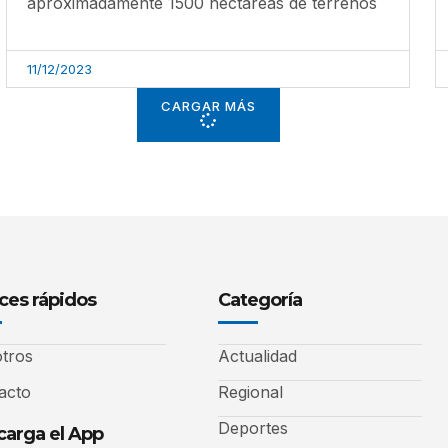
aproximadamente 1500 hectáreas de terrenos
11/12/2023
CARGAR MÁS
ces rápidos
Categoría
tros
Actualidad
acto
Regional
Deportes
arga el App