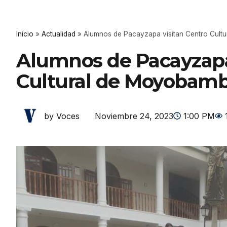
Inicio
»
Actualidad
»
Alumnos de Pacayzapa visitan Centro Cult
Alumnos de Pacayzapa
Cultural de Moyobam
Noviembre 24, 2023
1:00 PM
by Voces