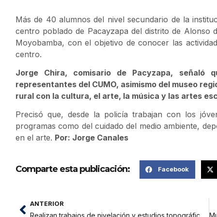
Más de 40 alumnos del nivel secundario de la institu
centro poblado de Pacayzapa del distrito de Alonso d
Moyobamba, con el objetivo de conocer las actividade
centro.
Jorge Chira, comisario de Pacyzapa, señaló q
representantes del CUMO, asimismo del museo region
rural con la cultura, el arte, la música y las artes e
Precisó que, desde la policía trabajan con los jóv
programas como del cuidado del medio ambiente, depor
en el arte.
Por: Jorge Canales
Comparte esta publicación:
Facebook
ANTERIOR
Realizan trabajos de nivelación y estudios topográficos en terreno del Colegio Ignacia Velásquez