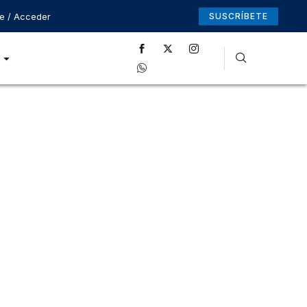
se / Acceder
SUSCRÍBETE