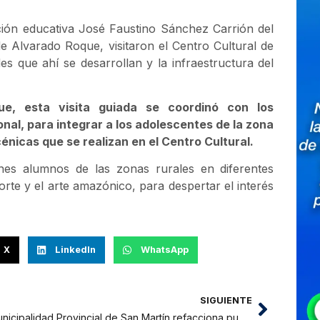
ción educativa José Faustino Sánchez Carrión del
e Alvarado Roque, visitaron el Centro Cultural de
s que ahí se desarrollan y la infraestructura del
ue, esta visita guiada se coordinó con los
al, para integrar a los adolescentes de la zona
scénicas que se realizan en el Centro Cultural.
enes alumnos de las zonas rurales en diferentes
te y el arte amazónico, para despertar el interés
X
LinkedIn
WhatsApp
SIGUIENTE
Municipalidad Provincial de San Martín refacciona puente cerca del Colegio Miguel Chuquisengo Ramírez