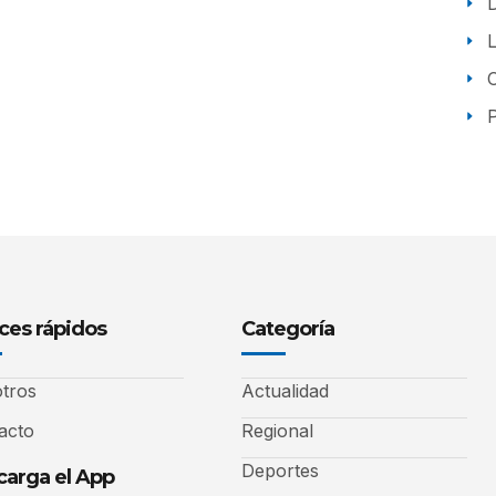
P
ces rápidos
Categoría
tros
Actualidad
acto
Regional
Deportes
arga el App