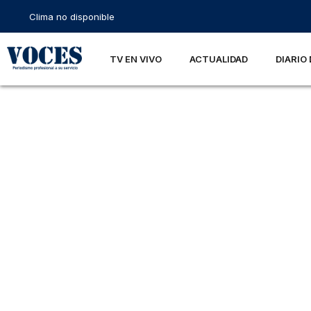
Clima no disponible
TV EN VIVO
ACTUALIDAD
DIARIO 