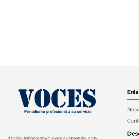
Enla
Noso
Cont
Desc
Medio informativo comprometido con