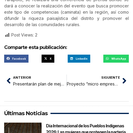
dará a conocer la realización del evento que busca promocer
este tipo de competencias (caminata) en la región, así como
difundir la riqueza paisajística del distrito y promover el
desarrollo de las comunidades rurales.
Post Views:
2
Comparte esta publicación:
Facebook
X
LinkedIn
WhatsApp
ANTERIOR
SIGUIENTE
Presentarán plan de mejora de aprendizajes
Proyecto “micro empresas para jóvenes”
Últimas Noticias
Día Internacional de los Pueblos Indígenas
2026: Las mujeres que protegen la partería