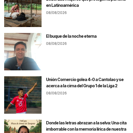
en Latinoamérica
08/08/2026
El buque de la noche eterna
08/08/2026
Unión Comercio golea 4-0 a Cantolao y se
acerca a la cima del Grupo 1 de la Liga 2
08/08/2026
Donde las letras abrazan a la selva: Una cita
imborrable con la memoria lírica de nuestra