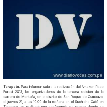
Tarapoto
. Para informar sobre la realización del Amazon Race
Forest 2013, los organizadores de la tercera edición de la
carrera de Montaña, en el distrito de San Roque de Cumbaza,
el jueves 21, a las 10:00 de la mañana en el Suchiche Café en
Tarapoto, se realizará una conferencia de prensa donde se