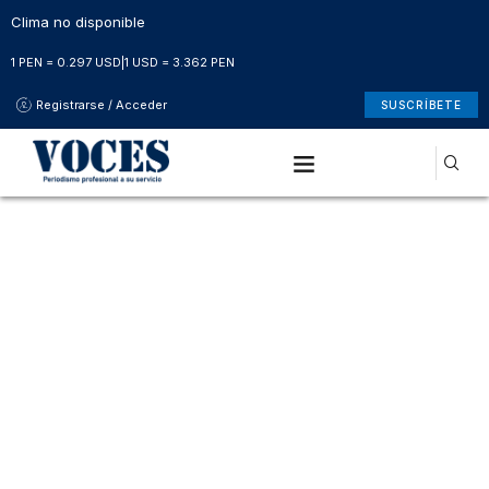
Clima no disponible
1 PEN = 0.297 USD
|
1 USD = 3.362 PEN
Registrarse / Acceder
SUSCRÍBETE