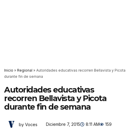
Inicio
»
Regional
»
Autoridades educativas recorren Bellavista y Picota
durante fin de semana
Autoridades educativas
recorren Bellavista y Picota
durante fin de semana
Diciembre 7, 2015
8:11 AM
159
by Voces