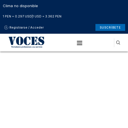
Clima no disponible
1 PEN = 0.297 USD
|
1 USD = 3.362 PEN
Registrarse / Acceder
SUSCRÍBETE