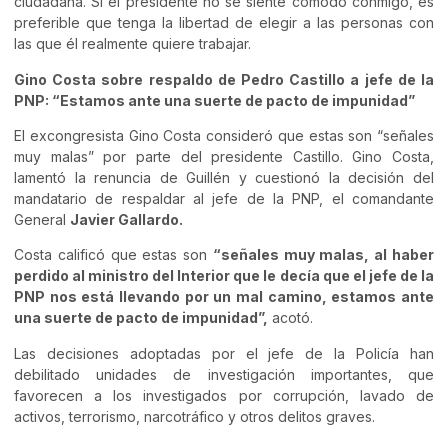
ciudadana. Si el presidente no se siente cómodo conmigo, es
preferible que tenga la libertad de elegir a las personas con
las que él realmente quiere trabajar.
Gino Costa sobre respaldo de Pedro Castillo a jefe de la
PNP: “Estamos ante una suerte de pacto de impunidad”
El excongresista Gino Costa consideró que estas son “señales
muy malas” por parte del presidente Castillo. Gino Costa,
lamentó la renuncia de Guillén y cuestionó la decisión del
mandatario de respaldar al jefe de la PNP, el comandante
General
Javier Gallardo.
Costa calificó que estas son
“señales muy malas, al haber
perdido al ministro del Interior que le decía que el jefe de la
PNP nos está llevando por un mal camino, estamos ante
una suerte de pacto de impunidad”,
acotó.
Las decisiones adoptadas por el jefe de la Policía han
debilitado unidades de investigación importantes, que
favorecen a los investigados por corrupción, lavado de
activos, terrorismo, narcotráfico y otros delitos graves.