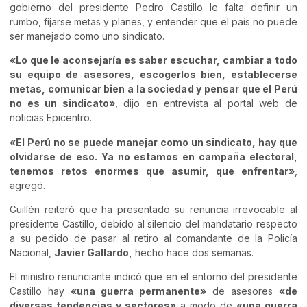
gobierno del presidente Pedro Castillo le falta definir un
rumbo, fijarse metas y planes, y entender que el país no puede
ser manejado como uno sindicato.
«Lo que le aconsejaría es saber escuchar, cambiar a todo
su equipo de asesores, escogerlos bien, establecerse
metas, comunicar bien a la sociedad y pensar que el Perú
no es un sindicato»
, dijo en entrevista al portal web de
noticias Epicentro.
«El Perú no se puede manejar como un sindicato, hay que
olvidarse de eso. Ya no estamos en campaña electoral,
tenemos retos enormes que asumir, que enfrentar»
,
agregó.
Guillén reiteró que ha presentado su renuncia irrevocable al
presidente Castillo, debido al silencio del mandatario respecto
a su pedido de pasar al retiro al comandante de la Policía
Nacional,
Javier Gallardo,
hecho hace dos semanas.
El ministro renunciante indicó que en el entorno del presidente
Castillo hay
«una guerra permanente»
de asesores
«de
diversas tendencias y sectores»
a modo de
«una guerra