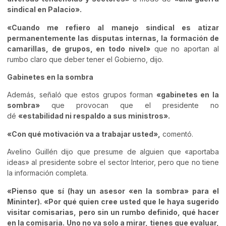
sindical en Palacio».
«Cuando me refiero al manejo sindical es atizar
permanentemente las disputas internas, la formación de
camarillas, de grupos, en todo nivel»
que no aportan al
rumbo claro que deber tener el Gobierno, dijo.
Gabinetes en la sombra
Además, señaló que estos grupos forman
«gabinetes en la
sombra»
que provocan que el presidente no
dé
«estabilidad ni respaldo a sus ministros».
«Con qué motivación va a trabajar usted»,
comentó.
Avelino Guillén dijo que presume de alguien que «aportaba
ideas» al presidente sobre el sector Interior, pero que no tiene
la información completa.
«Pienso que sí (hay un asesor «en la sombra» para el
Mininter). «Por qué quien cree usted que le haya sugerido
visitar comisarias, pero sin un rumbo definido, qué hacer
en la comisaria. Uno no va solo a mirar, tienes que evaluar,