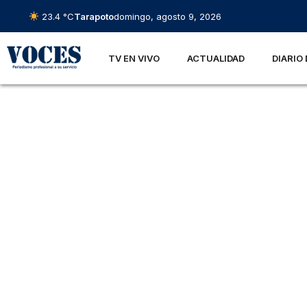
23.4 °C
Tarapoto
domingo, agosto 9, 2026
TV EN VIVO
ACTUALIDAD
DIARIO 