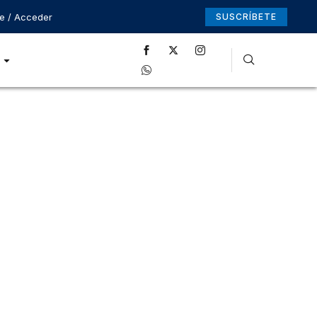
se / Acceder
SUSCRÍBETE