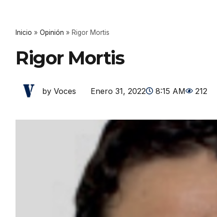
Inicio
»
Opinión
»
Rigor Mortis
Rigor Mortis
Enero 31, 2022
8:15 AM
212
by Voces