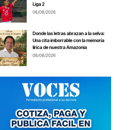
Liga 2
08/08/2026
Donde las letras abrazan a la selva:
Una cita imborrable con la memoria
lírica de nuestra Amazonía
08/08/2026