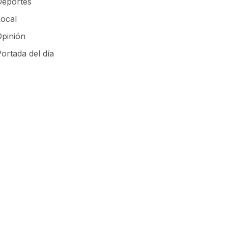
Deportes
Local
Opinión
ortada del día