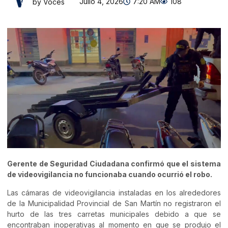
Julio 4, 2026
7:20 AM
108
by Voces
Gerente de Seguridad Ciudadana confirmó que el sistema
de videovigilancia no funcionaba cuando ocurrió el robo.
Las cámaras de videovigilancia instaladas en los alrededores
de la Municipalidad Provincial de San Martín no registraron el
hurto de las tres carretas municipales debido a que se
encontraban inoperativas al momento en que se produjo el