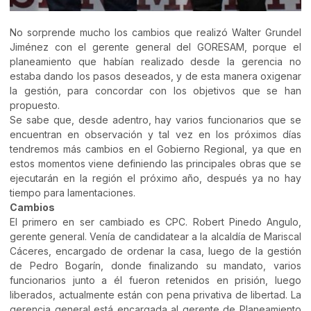
No sorprende mucho los cambios que realizó Walter Grundel
Jiménez con el gerente general del GORESAM, porque el
planeamiento que habían realizado desde la gerencia no
estaba dando los pasos deseados, y de esta manera oxigenar
la gestión, para concordar con los objetivos que se han
propuesto.
Se sabe que, desde adentro, hay varios funcionarios que se
encuentran en observación y tal vez en los próximos días
tendremos más cambios en el Gobierno Regional, ya que en
estos momentos viene definiendo las principales obras que se
ejecutarán en la región el próximo año, después ya no hay
tiempo para lamentaciones.
Cambios
El primero en ser cambiado es CPC. Robert Pinedo Angulo,
gerente general. Venía de candidatear a la alcaldía de Mariscal
Cáceres, encargado de ordenar la casa, luego de la gestión
de Pedro Bogarín, donde finalizando su mandato, varios
funcionarios junto a él fueron retenidos en prisión, luego
liberados, actualmente están con pena privativa de libertad. La
gerencia general está encargada al gerente de Planeamiento