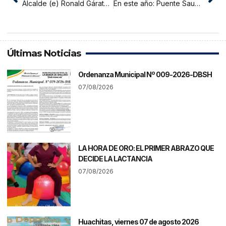
Alcalde (e) Ronald Gárate: “LO PRIMERO QUE HAREMOS ES ORDENAR LA CASA”
En este año: Puente Sauce no va
Últimas Noticias
Ordenanza Municipal Nº 009-2026-DBSH
07/08/2026
LA HORA DE ORO: EL PRIMER ABRAZO QUE
DECIDE LA LACTANCIA
07/08/2026
Huachitas, viernes 07 de agosto 2026