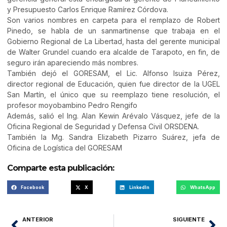
y Presupuesto Carlos Enrique Ramírez Córdova.
Son varios nombres en carpeta para el remplazo de Robert
Pinedo, se habla de un sanmartinense que trabaja en el
Gobierno Regional de La Libertad, hasta del gerente municipal
de Walter Grundel cuando era alcalde de Tarapoto, en fin, de
seguro irán apareciendo más nombres.
También dejó el GORESAM, el Lic. Alfonso Isuiza Pérez,
director regional de Educación, quien fue director de la UGEL
San Martín, el único que su reemplazo tiene resolución, el
profesor moyobambino Pedro Rengifo
Además, salió el Ing. Alan Kewin Arévalo Vásquez, jefe de la
Oficina Regional de Seguridad y Defensa Civil ORSDENA.
También la Mg. Sandra Elizabeth Pizarro Suárez, jefa de
Oficina de Logística del GORESAM
Comparte esta publicación:
Facebook
X
LinkedIn
WhatsApp
ANTERIOR
SIGUIENTE