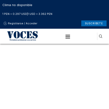
Clima no disponible
1 PEN = 0.297 USD
|
1 USD = 3.362 PEN
Registrarse / Acceder
SUSCRÍBETE