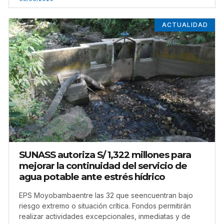
ACTUALIDAD
SUNASS autoriza S/ 1,322 millones para
mejorar la continuidad del servicio de
agua potable ante estrés hídrico
EPS Moyobambaentre las 32 que seencuentran bajo
riesgo extremo o situación crítica. Fondos permitirán
realizar actividades excepcionales, inmediatas y de