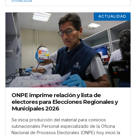
07/08/2026
ACTUALIDAD
ONPE imprime relación y lista de
electores para Elecciones Regionales y
Municipales 2026
Se inicia producción del material para comicios
subnacionales Personal especializado de la Oficina
Nacional de Procesos Electorales (ONPE) hoy inició la