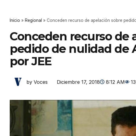
Inicio
»
Regional
»
Conceden recurso de apelación sobre pedido
Conceden recurso de a
pedido de nulidad de
por JEE
Diciembre 17, 2018
8:12 AM
1
by Voces