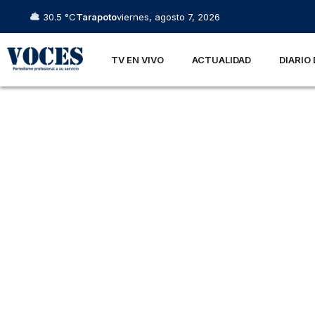
30.5 °C
Tarapoto
viernes, agosto 7, 2026
TV EN VIVO
ACTUALIDAD
DIARIO 