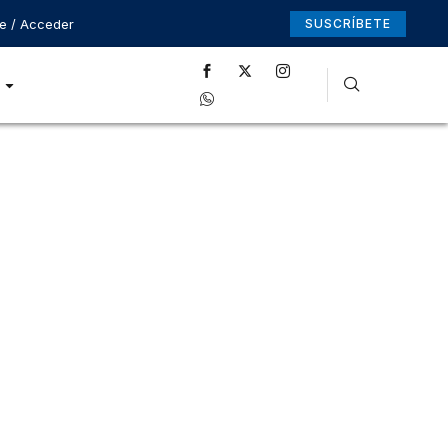
se / Acceder
SUSCRÍBETE