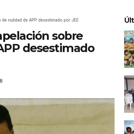
Úl
 de nulidad de APP desestimado por JEE
pelación sobre
 APP desestimado
38