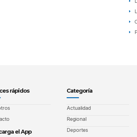
P
ces rápidos
Categoría
tros
Actualidad
acto
Regional
Deportes
arga el App