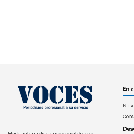
Enla
Noso
Cont
Desc
Medio informativo comprometido con