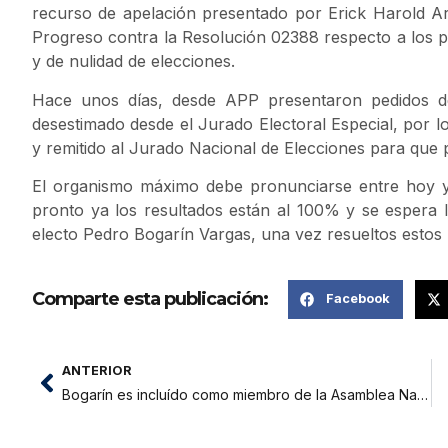
recurso de apelación presentado por Erick Harold Ar
Progreso contra la Resolución 02388 respecto a los p
y de nulidad de elecciones.
Hace unos días, desde APP presentaron pedidos de
desestimado desde el Jurado Electoral Especial, por 
y remitido al Jurado Nacional de Elecciones para que 
El organismo máximo debe pronunciarse entre hoy 
pronto ya los resultados están al 100% y se espera l
electo Pedro Bogarín Vargas, una vez resueltos estos 
Comparte esta publicación:
Facebook
ANTERIOR
Bogarín es incluído como miembro de la Asamblea Nacional de Gobiernos Regionales