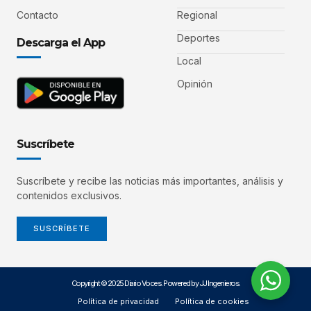
Contacto
Regional
Deportes
Descarga el App
Local
Opinión
Suscríbete
Suscríbete y recibe las noticias más importantes, análisis y
contenidos exclusivos.
SUSCRÍBETE
Copyright © 2025 Diario Voces. Powered by JJ Ingenieros.
Política de privacidad
Política de cookies