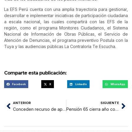
La EFS Perú cuenta con una amplia trayectoria para gestionar,
desarrollar e implementar iniciativas de participación ciudadana
a escala nacional, las cuales compartirá con las EFS de la
región, como el programa Monitores Ciudadanos, el Sistema
Nacional de Información de Obras Públicas, el Servicio de
Atención de Denuncias, el programa preventivo Postula con la
Tuya y las audiencias públicas La Contraloría Te Escucha.
Comparte esta publicación:
Facebook
X
LinkedIn
WhatsApp
ANTERIOR
SIGUIENTE
Conceden recurso de apelación sobre pedido de nulidad de APP desestimado por JEE
Pensión 65 cierra año con 18 mil 804 usuarios en San Martín