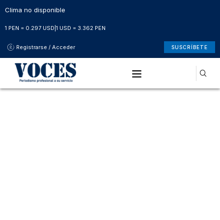
Clima no disponible
1 PEN = 0.297 USD
|
1 USD = 3.362 PEN
Registrarse / Acceder
SUSCRÍBETE