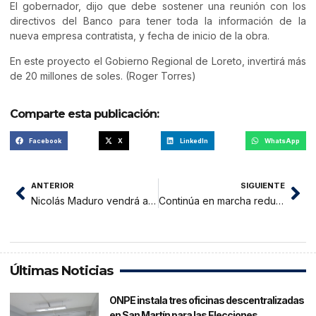
El gobernador, dijo que debe sostener una reunión con los
directivos del Banco para tener toda la información de la
nueva empresa contratista, y fecha de inicio de la obra.
En este proyecto el Gobierno Regional de Loreto, invertirá más
de 20 millones de soles. (Roger Torres)
Comparte esta publicación:
Facebook
X
LinkedIn
WhatsApp
ANTERIOR
SIGUIENTE
Nicolás Maduro vendrá al Perú para Cumbre de las Américas
Continúa en marcha reducción de aulas en Colegio Aplicación de Tarapoto
Últimas Noticias
ONPE instala tres oficinas descentralizadas
en San Martín para las Elecciones