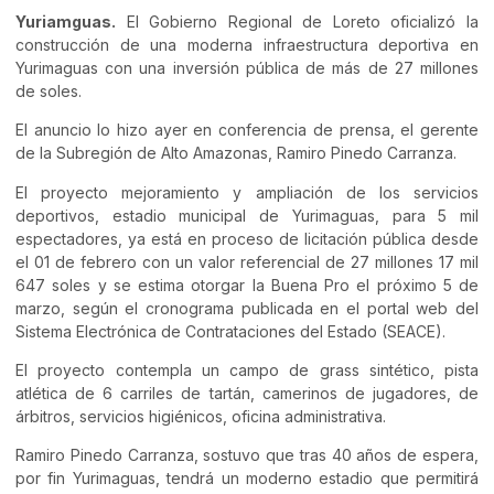
Yuriamguas.
El Gobierno Regional de Loreto oficializó la
construcción de una moderna infraestructura deportiva en
Yurimaguas con una inversión pública de más de 27 millones
de soles.
El anuncio lo hizo ayer en conferencia de prensa, el gerente
de la Subregión de Alto Amazonas, Ramiro Pinedo Carranza.
El proyecto mejoramiento y ampliación de los servicios
deportivos, estadio municipal de Yurimaguas, para 5 mil
espectadores, ya está en proceso de licitación pública desde
el 01 de febrero con un valor referencial de 27 millones 17 mil
647 soles y se estima otorgar la Buena Pro el próximo 5 de
marzo, según el cronograma publicada en el portal web del
Sistema Electrónica de Contrataciones del Estado (SEACE).
El proyecto contempla un campo de grass sintético, pista
atlética de 6 carriles de tartán, camerinos de jugadores, de
árbitros, servicios higiénicos, oficina administrativa.
Ramiro Pinedo Carranza, sostuvo que tras 40 años de espera,
por fin Yurimaguas, tendrá un moderno estadio que permitirá