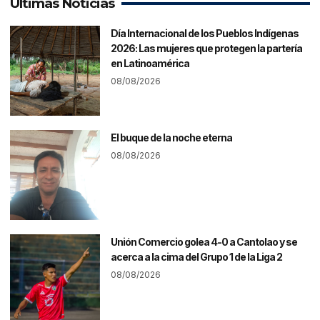
Últimas Noticias
Día Internacional de los Pueblos Indígenas
2026: Las mujeres que protegen la partería
en Latinoamérica
08/08/2026
El buque de la noche eterna
08/08/2026
Unión Comercio golea 4-0 a Cantolao y se
acerca a la cima del Grupo 1 de la Liga 2
08/08/2026