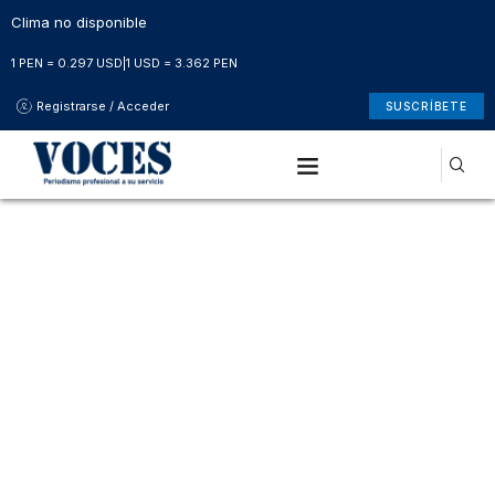
Clima no disponible
1 PEN = 0.297 USD
|
1 USD = 3.362 PEN
Registrarse / Acceder
SUSCRÍBETE