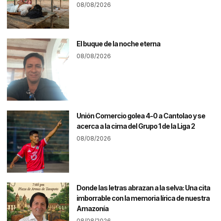
08/08/2026
El buque de la noche eterna
08/08/2026
Unión Comercio golea 4-0 a Cantolao y se
acerca a la cima del Grupo 1 de la Liga 2
08/08/2026
Donde las letras abrazan a la selva: Una cita
imborrable con la memoria lírica de nuestra
Amazonía
08/08/2026