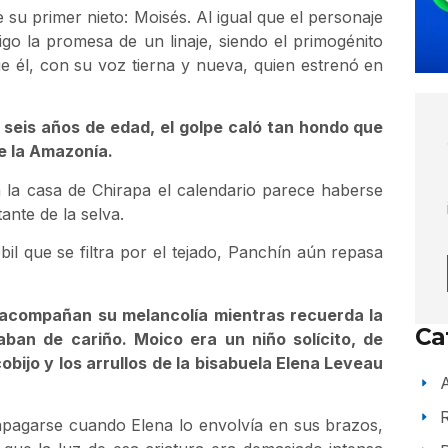
su primer nieto: Moisés. Al igual que el personaje
igo la promesa de un linaje, siendo el primogénito
e él, con su voz tierna y nueva, quien estrenó en
s seis años de edad, el golpe caló tan hondo que
e la Amazonía.
la casa de Chirapa el calendario parece haberse
ante de la selva.
il que se filtra por el tejado, Panchín aún repasa
pa acompañan su melancolía mientras recuerda la
Ca
ban de cariño. Moico era un niño solícito, de
ijo y los arrullos de la bisabuela Elena Leveau
A
 apagarse cuando Elena lo envolvía en sus brazos,