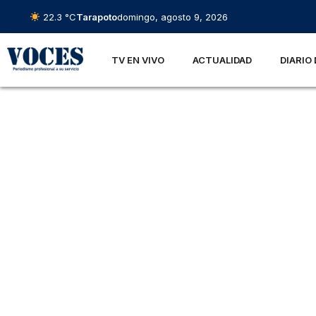
22.3 °C
Tarapoto
domingo, agosto 9, 2026
TV EN VIVO
ACTUALIDAD
DIARIO 