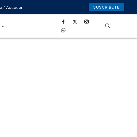
se / Acceder
SUSCRÍBETE