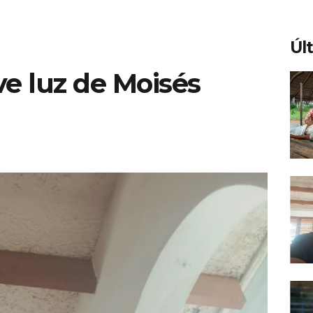
Úl
eve luz de Moisés