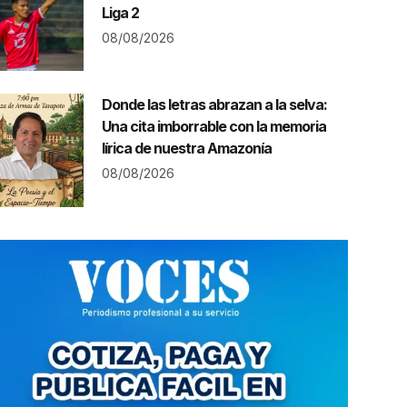
Liga 2
08/08/2026
Donde las letras abrazan a la selva:
Una cita imborrable con la memoria
lírica de nuestra Amazonía
08/08/2026