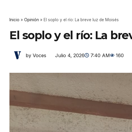
Inicio
»
Opinión
»
El soplo y el río: La breve luz de Moisés
El soplo y el río: La br
Julio 4, 2026
7:40 AM
160
by Voces