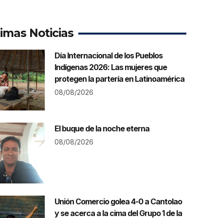
timas Noticias
Día Internacional de los Pueblos
Indígenas 2026: Las mujeres que
protegen la partería en Latinoamérica
08/08/2026
El buque de la noche eterna
08/08/2026
Unión Comercio golea 4-0 a Cantolao
y se acerca a la cima del Grupo 1 de la