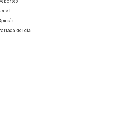
Deportes
Local
Opinión
ortada del día