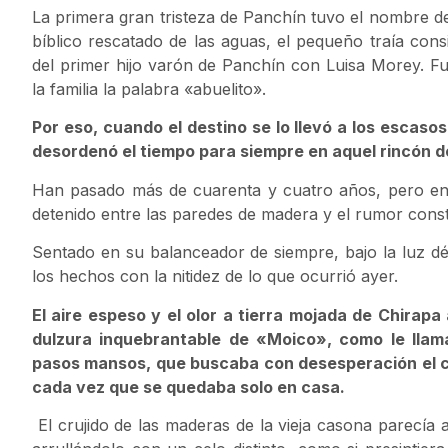
La primera gran tristeza de Panchín tuvo el nombre de 
bíblico rescatado de las aguas, el pequeño traía cons
del primer hijo varón de Panchín con Luisa Morey. Fu
la familia la palabra «abuelito».
Por eso, cuando el destino se lo llevó a los escaso
desordenó el tiempo para siempre en aquel rincón d
Han pasado más de cuarenta y cuatro años, pero en 
detenido entre las paredes de madera y el rumor const
Sentado en su balanceador de siempre, bajo la luz déb
los hechos con la nitidez de lo que ocurrió ayer.
El aire espeso y el olor a tierra mojada de Chira
dulzura inquebrantable de «Moico», como le llama
pasos mansos, que buscaba con desesperación el cob
cada vez que se quedaba solo en casa.
El crujido de las maderas de la vieja casona parecía