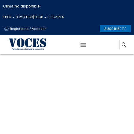
Clima no disponible
1 PEN = 0.297 USD
|
1 USD = 3.362 PEN
Registrarse / Acceder
SUSCRÍBETE