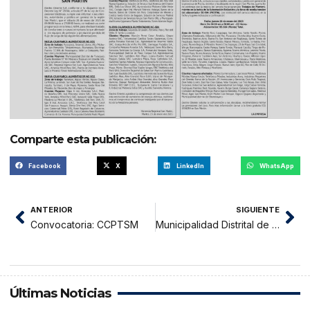
Comparte esta publicación:
Facebook
X
LinkedIn
WhatsApp
ANTERIOR
SIGUIENTE
Convocatoria: CCPTSM
Municipalidad Distrital de Barranquita: Ordenanza Municipal N° 001-2023-MDB-A
Últimas Noticias