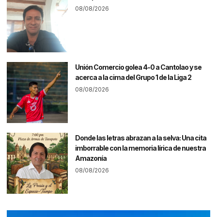
08/08/2026
Unión Comercio golea 4-0 a Cantolao y se
acerca a la cima del Grupo 1 de la Liga 2
08/08/2026
Donde las letras abrazan a la selva: Una cita
imborrable con la memoria lírica de nuestra
Amazonía
08/08/2026