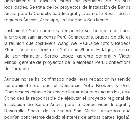
directamente a casi un millón de peruanos de distintas
localidades. Se trata de los proyectos de Instalación de Banda
Ancha para la Conectividad Integral y Desarrollo Social de las
regiones Áncash, Arequipa, La Libertad y San Martín.
Justamente Yofc parece haber puesto sus buenos ojos hacia
la empresa sanmartinense Perú Connections, prueba de ello es
la reunión que sostuviera Wang Wei – CEO de Yofc y Rebeca
Zhou – Vicepresidenta de Yofc con Sharon Hidalgo, gerente
de administración, Sergio López, gerente general y Víctor
Matos, gerente de proyectos de la empresa Perú Connections
de Tarapoto.
Aunque no se ha confirmado nada, esta redacción ha tenido
conocimiento de que el Consorcio Yofc Network y Perú
Connections estarían buscando llegar a buenos acuerdos, este
último sea la responsable de ejecutar el proyecto regional de
Instalación de Banda Ancha para la Conectividad Integral y
Desarrollo Social de la región San Martín. Acuerdos que
podrían concretarse debido al interés de ambas partes.
(gofa)