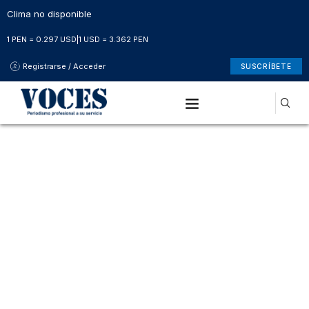
Clima no disponible
1 PEN = 0.297 USD
|
1 USD = 3.362 PEN
Registrarse / Acceder
SUSCRÍBETE