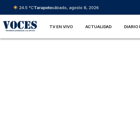
24.5 °C
Tarapoto
sábado, agosto 8, 2026
TV EN VIVO
ACTUALIDAD
DIARIO 