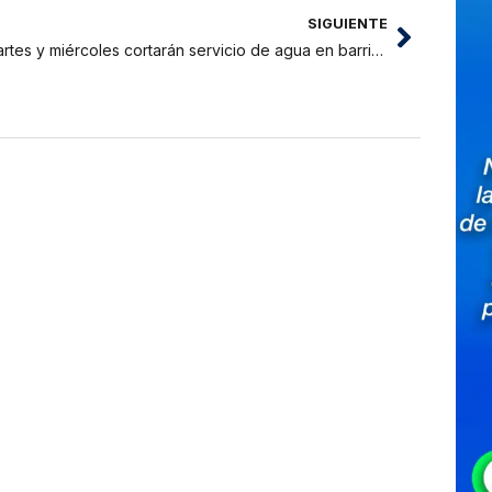
SIGUIENTE
Martes y miércoles cortarán servicio de agua en barrio Zaragoza de Moyobamba