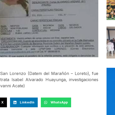
n San Lorenzo (Datem del Marañón – Loreto), fue
trata Isabel Alvarado Huayunga, investigaciones
vanni Acate)
X
LinkedIn
WhatsApp