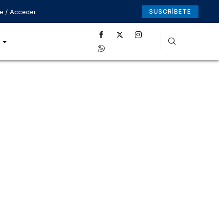
se / Acceder
SUSCRÍBETE