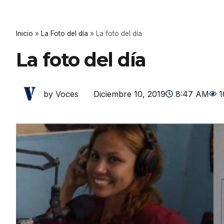
Inicio
»
La Foto del día
»
La foto del día
La foto del día
Diciembre 10, 2019
8:47 AM
1
by Voces