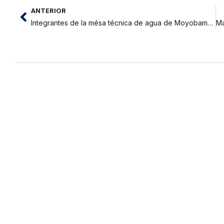
ANTERIOR
Integrantes de la mésa técnica de agua de Moyobamba viajarán a Lima