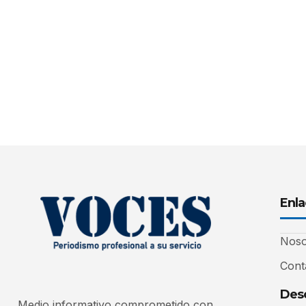
Enla
Noso
Cont
Desc
Medio informativo comprometido con