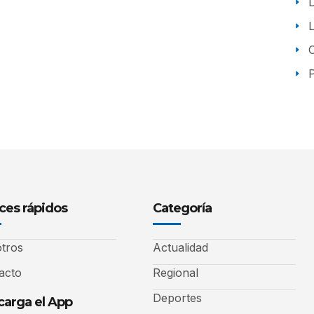
P
ces rápidos
Categoría
tros
Actualidad
acto
Regional
Deportes
arga el App