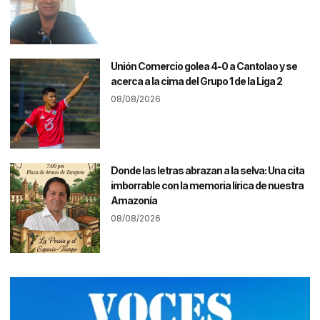
Unión Comercio golea 4-0 a Cantolao y se
acerca a la cima del Grupo 1 de la Liga 2
08/08/2026
Donde las letras abrazan a la selva: Una cita
imborrable con la memoria lírica de nuestra
Amazonía
08/08/2026