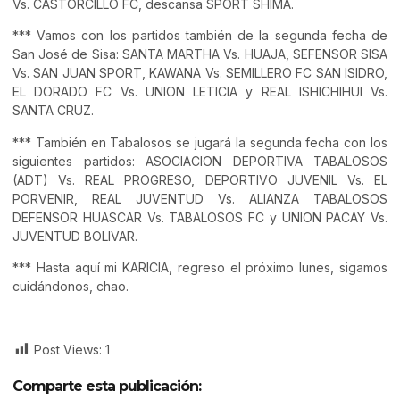
Vs. CASTORCILLO FC, descansa SPORT SHIMA.
*** Vamos con los partidos también de la segunda fecha de
San José de Sisa: SANTA MARTHA Vs. HUAJA, SEFENSOR SISA
Vs. SAN JUAN SPORT, KAWANA Vs. SEMILLERO FC SAN ISIDRO,
EL DORADO FC Vs. UNION LETICIA y REAL ISHICHIHUI Vs.
SANTA CRUZ.
*** También en Tabalosos se jugará la segunda fecha con los
siguientes partidos: ASOCIACION DEPORTIVA TABALOSOS
(ADT) Vs. REAL PROGRESO, DEPORTIVO JUVENIL Vs. EL
PORVENIR, REAL JUVENTUD Vs. ALIANZA TABALOSOS
DEFENSOR HUASCAR Vs. TABALOSOS FC y UNION PACAY Vs.
JUVENTUD BOLIVAR.
*** Hasta aquí mi KARICIA, regreso el próximo lunes, sigamos
cuidándonos, chao.
Post Views:
1
Comparte esta publicación: